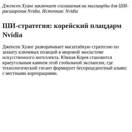
Дженсен Хуанг заключает соглашения на миллиарды для ШИ-
расширения Nvidia. Источник: Nvidia
ШИ-стратегия: корейский плацдарм
Nvidia
Дженсен Хуанг разворачивает масштабную стратегию по
захвату ключевых позиций в мировой экосистеме
искусственного интеллекта. Южная Корея становится
краеугольным камнем этой глобальной экспансии, где
технологический гигант формирует беспрецедентный альянс
с местными корпорациями.