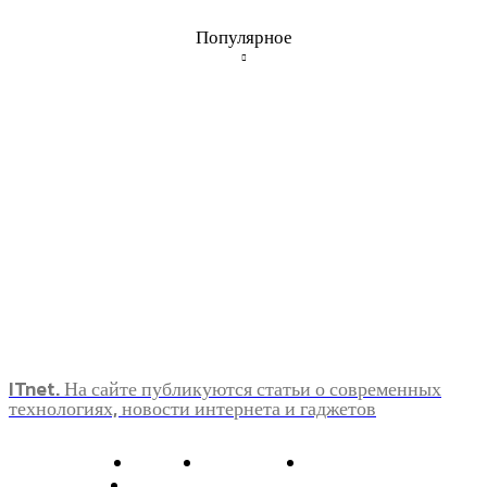
Популярное
ITnet. На сайте публикуются статьи о современных
технологиях, новости интернета и гаджетов
О нас
Контакты
Главная
Политика конфиденциальности