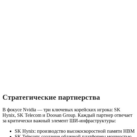
Стратегические партнерства
В фокусе Nvidia — три ключевых корейских игрока: SK
Hynix, SK Telecom и Doosan Group. Каждый партнер отвечает
за критически важный элемент ШИ-инфраструктуры:
SK Hynix: производство высокоскоростной памяти HBM
SK Telecom: создание облачной платформы мощностью