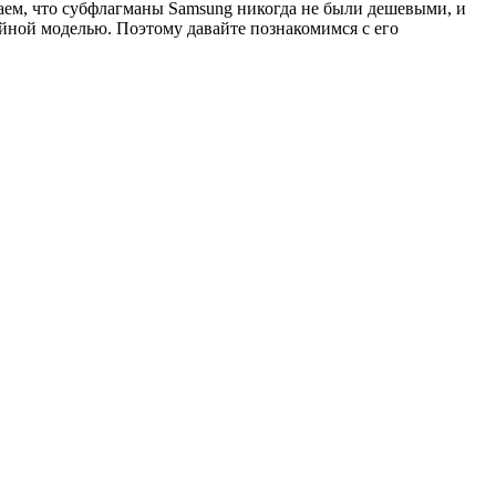
наем, что субфлагманы Samsung никогда не были дешевыми, и
йной моделью. Поэтому давайте познакомимся с его