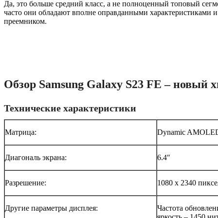
Да, это больше средний класс, а не полноценный топовый сегм
часто они обладают вполне оправданными характеристиками и
преемником.
Обзор Samsung Galaxy S23 FE – новый х
Технические характеристики
Матрица:
Dynamic AMOLE
Диагональ экрана:
6.4″
Разрешение:
1080 x 2340 пикс
Другие параметры дисплея:
Частота обновлени
яркость – 1450 н