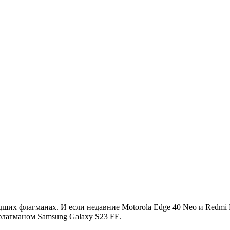
ших флагманах. И если недавние Motorola Edge 40 Neo и Redmi N
лагманом Samsung Galaxy S23 FE.