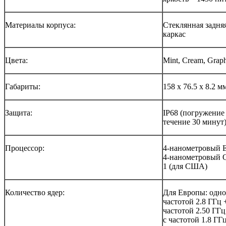
Материалы корпуса:
Стеклянная задня
каркас
Цвета:
Mint, Cream, Graph
Габариты:
158 x 76.5 x 8.2 м
Защита:
IP68 (погружение 
течение 30 минут
Процессор:
4-нанометровый E
4-нанометровый Q
1 (для США)
Количество ядер:
Для Европы: одно
частотой 2.8 ГГц 
частотой 2.50 ГГц
с частотой 1.8 ГГц