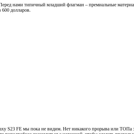
о. Перед нами типичный младший флагман – премиальные матери
 600 долларов.
axy S23 FE мы пока не видим. Нет никакого прорыва или ТОПа з