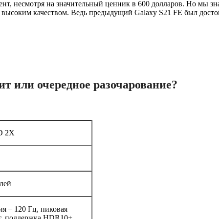
ент, несмотря на значительный ценник в 600 долларов. Но мы з
 высоким качеством. Ведь предыдущий Galaxy S21 FE был досто
ит или очередное разочарование?
D 2X
елей
я – 120 Гц, пиковая
ит, поддержка HDR10+