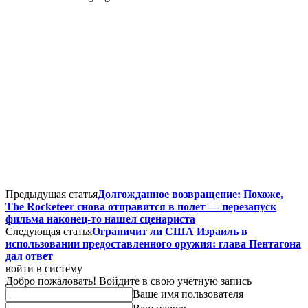
Предыдущая статья
Долгожданное возвращение: Похоже,
The Rocketeer снова отправится в полет — перезапуск
фильма наконец-то нашел сценариста
Следующая статья
Ограничит ли США Израиль в
использовании предоставленного оружия: глава Пентагона
дал ответ
войти в систему
Добро пожаловать! Войдите в свою учётную запись
Ваше имя пользователя