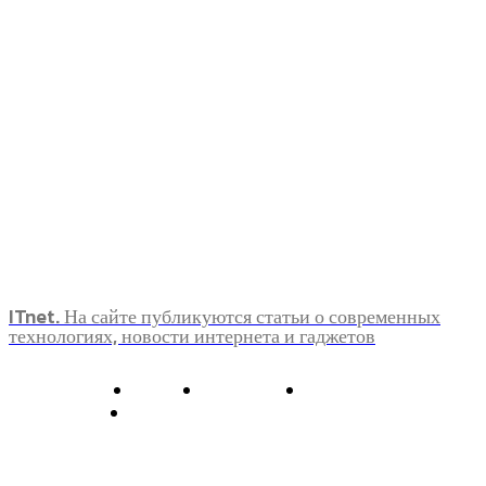
ITnet. На сайте публикуются статьи о современных
технологиях, новости интернета и гаджетов
О нас
Контакты
Главная
Политика конфиденциальности