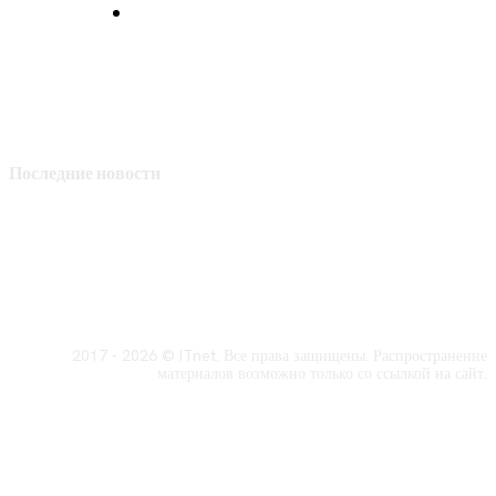
Политика конфиденциальности
Последние новости
2017 - 2026 © ITnet. Все права защищены. Распространение
материалов возможно только со ссылкой на сайт.