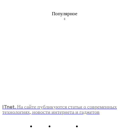
Популярное
ITnet. На сайте публикуются статьи о современных
технологиях, новости интернета и гаджетов
О нас
Контакты
Главная