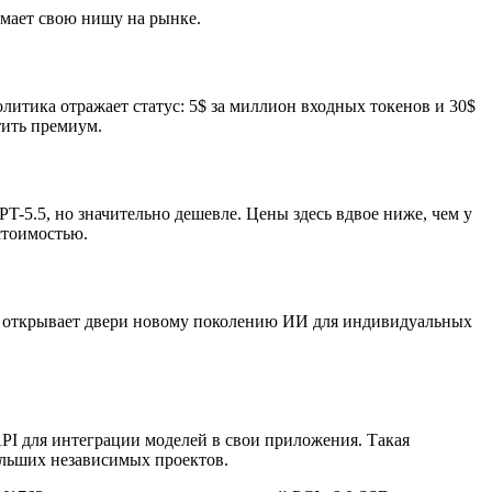
имает свою нишу на рынке.
итика отражает статус: 5$ за миллион входных токенов и 30$
тить премиум.
5.5, но значительно дешевле. Цены здесь вдвое ниже, чем у
стоимостью.
ль открывает двери новому поколению ИИ для индивидуальных
API для интеграции моделей в свои приложения. Такая
льших независимых проектов.