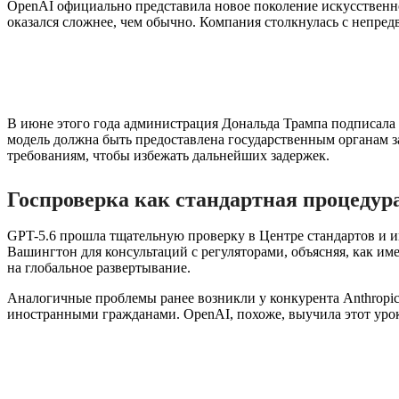
OpenAI официально представила новое поколение искусственног
оказался сложнее, чем обычно. Компания столкнулась с непред
В июне этого года администрация Дональда Трампа подписала 
модель должна быть предоставлена государственным органам за
требованиям, чтобы избежать дальнейших задержек.
Госпроверка как стандартная процедур
GPT-5.6 прошла тщательную проверку в Центре стандартов и 
Вашингтон для консультаций с регуляторами, объясняя, как им
на глобальное развертывание.
Аналогичные проблемы ранее возникли у конкурента Anthropic,
иностранными гражданами. OpenAI, похоже, выучила этот уро