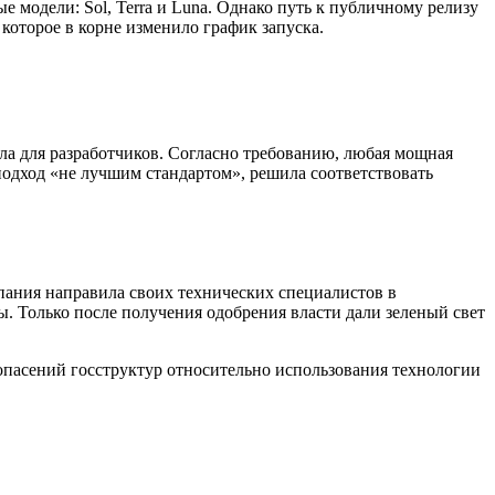
 модели: Sol, Terra и Luna. Однако путь к публичному релизу
которое в корне изменило график запуска.
ла для разработчиков. Согласно требованию, любая мощная
подход «не лучшим стандартом», решила соответствовать
ания направила своих технических специалистов в
ы. Только после получения одобрения власти дали зеленый свет
 опасений госструктур относительно использования технологии