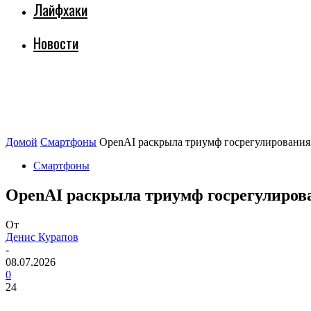
Лайфхаки
Новости
Домой
Смартфоны
OpenAI раскрыла триумф госрегулирования:
Смартфоны
OpenAI раскрыла триумф госрегулирова
От
Денис Курапов
-
08.07.2026
0
24