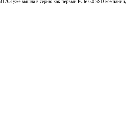
M1763 уже вышла в серию как первый PCIe 6.0 SSD компании,