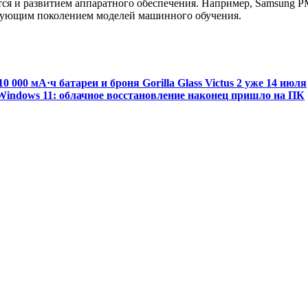
ся и развитием аппаратного обеспечения. Например, Samsung P
едующим поколением моделей машинного обучения.
 000 мА·ч батареи и броня Gorilla Glass Victus 2 уже 14 июля
 Windows 11: облачное восстановление наконец пришло на ПК