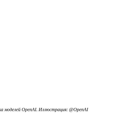
ка моделей OpenAI. Иллюстрация: @OpenAI