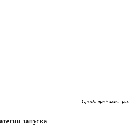
OpenAI предлагает разн
атегии запуска