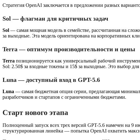
Стратегия OpenAI заключается в предложении разных варианто
Sol — флагман для критичных задач
Sol
— самая мощная модель в семействе, рассчитанная на слож
за выходные. Эта модель ориентирована на корпоративных кли
Terra — оптимум производительности и цены
Terra
позиционируется как универсальный рабочий инструмент
Sol: 2.50$ за входные токены и 15$ за выходные. Это выбор д
Luna — доступный вход в GPT-5.6
Luna
— самая бюджетная опция серии, предлагающая минималь
разработчиков и стартапов с ограниченными бюджетами.
Старт нового этапа
Полноценный запуск всех трех версий GPT-5.6 намечен на 9 ию
структурированная линейка — попытка OpenAI охватить макси