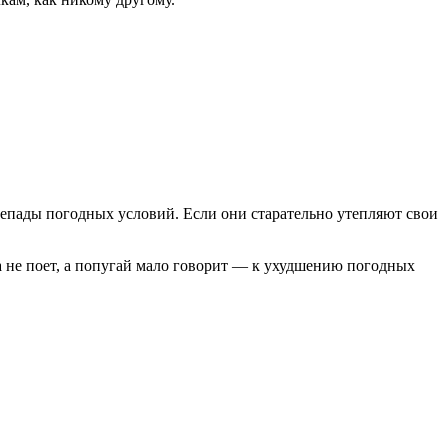
епады погодных условий. Если они старательно утепляют свои
ка не поет, а попугай мало говорит — к ухудшению погодных