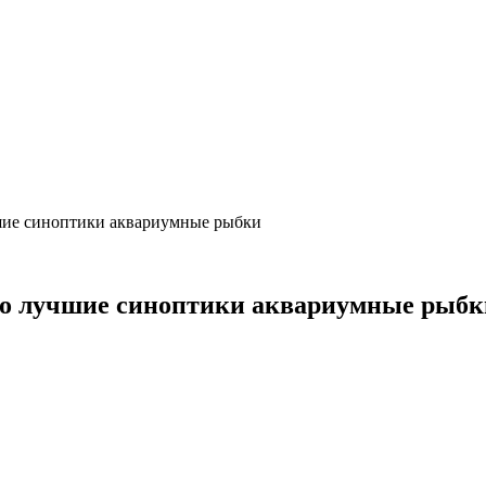
чшие синоптики аквариумные рыбки
 Но лучшие синоптики аквариумные рыбк