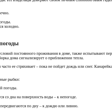
ечно.
огоды.
ся холодно.
погоды
словий постоянного проживания в доме, также испытывают пер
борка дома сигнализирует о приближении тепла.
часто ее стряхивает – пока не пойдет дождь или снег. Канарей
мные рыбки:
й погоды.
я со дна на поверхность воды – к непогоде.
передвигаются по дну – к дождю или ливню.