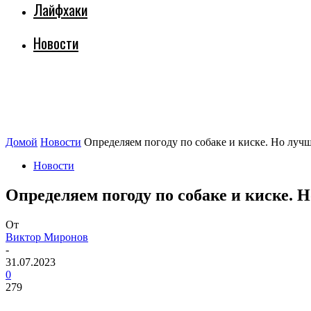
Лайфхаки
Новости
Домой
Новости
Определяем погоду по собаке и киске. Но лу
Новости
Определяем погоду по собаке и киске.
От
Виктор Миронов
-
31.07.2023
0
279