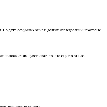
й. Но даже без умных книг и долгих исследований некоторые
 позволяют им чувствовать то, что скрыто от нас.
ам, как никому другому.