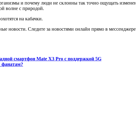
рганизмы и почему люди не склонны так точно ощущать изменен
ой волне с природой.
охотятся на кабачки.
ные новости. Следите за новостями онлайн прямо в мессенджере
ладной смартфон Mate X3 Pro с поддержкой 5G
м фанатам?