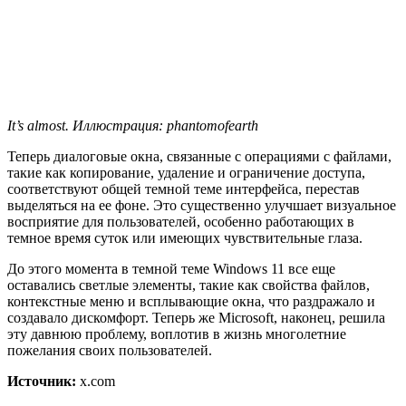
It’s almost. Иллюстрация: phantomofearth
Теперь диалоговые окна, связанные с операциями с файлами,
такие как копирование, удаление и ограничение доступа,
соответствуют общей темной теме интерфейса, перестав
выделяться на ее фоне. Это существенно улучшает визуальное
восприятие для пользователей, особенно работающих в
темное время суток или имеющих чувствительные глаза.
До этого момента в темной теме Windows 11 все еще
оставались светлые элементы, такие как свойства файлов,
контекстные меню и всплывающие окна, что раздражало и
создавало дискомфорт. Теперь же Microsoft, наконец, решила
эту давнюю проблему, воплотив в жизнь многолетние
пожелания своих пользователей.
Источник:
x.com