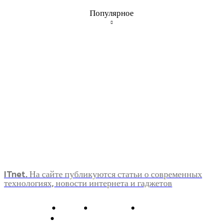
Популярное
ITnet. На сайте публикуются статьи о современных
технологиях, новости интернета и гаджетов
О нас
Контакты
Главная
Политика конфиденциальности