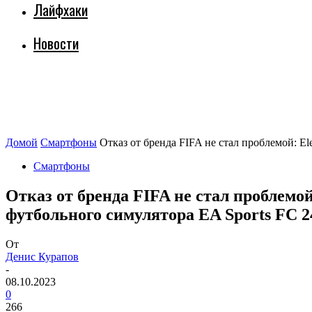
Лайфхаки
Новости
Домой
Смартфоны
Отказ от бренда FIFA не стал проблемой: El
Смартфоны
Отказ от бренда FIFA не стал проблемо
футбольного симулятора EA Sports FC 2
От
Денис Курапов
-
08.10.2023
0
266