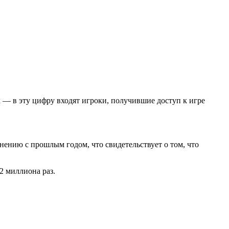
к — в эту цифру входят игроки, получившие доступ к игре
ению с прошлым годом, что свидетельствует о том, что
,2 миллиона раз.