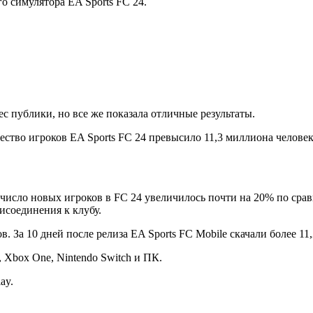
го симулятора EA Sports FC 24.
с публики, но все же показала отличные результаты.
чество игроков EA Sports FC 24 превысило 11,3 миллиона челове
сло новых игроков в FC 24 увеличилось почти на 20% по сравн
исоединения к клубу.
. За 10 дней после релиза EA Sports FC Mobile скачали более 11
 4, Xbox One, Nintendo Switch и ПК.
ay.