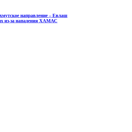
хмутское направление – Евлаш
их из-за нападения ХАМАС