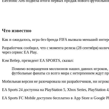
Electronic Arts подвела итоги первых продаж нового футбольно
Что известно
Как и ожидалось, игра без бренда FIFA вызвала меньший интере
Разработчик сообщил, что с момента релиза (28 сентября) коли
через сервис EA Play.
Кэм Вебер, президент EA SPORTS, сказал:
Помимо возвращения миллионов наших давних игроков, чи
футбольные фанаты со всего мира с нетерпением ждут пр
Мобильная версия не разочаровала ни разработчиков, ни игроков
EA Sports 24 доступна на PlayStation 5, Xbox Series, PlayStation
EA Sports FC Mobile доступен бесплатно в App Store и Google Pl