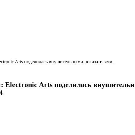
ectronic Arts поделилась внушительными показателями...
й: Electronic Arts поделилась внушител
4