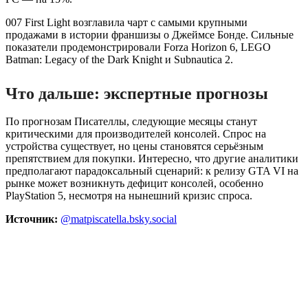
007 First Light возглавила чарт с самыми крупными
продажами в истории франшизы о Джеймсе Бонде. Сильные
показатели продемонстрировали Forza Horizon 6, LEGO
Batman: Legacy of the Dark Knight и Subnautica 2.
Что дальше: экспертные прогнозы
По прогнозам Писателлы, следующие месяцы станут
критическими для производителей консолей. Спрос на
устройства существует, но цены становятся серьёзным
препятствием для покупки. Интересно, что другие аналитики
предполагают парадоксальный сценарий: к релизу GTA VI на
рынке может возникнуть дефицит консолей, особенно
PlayStation 5, несмотря на нынешний кризис спроса.
Источник:
@matpiscatella.bsky.social