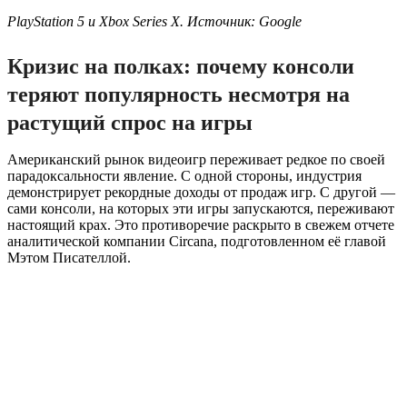
PlayStation 5 и Xbox Series X. Источник: Google
Кризис на полках: почему консоли
теряют популярность несмотря на
растущий спрос на игры
Американский рынок видеоигр переживает редкое по своей
парадоксальности явление. С одной стороны, индустрия
демонстрирует рекордные доходы от продаж игр. С другой —
сами консоли, на которых эти игры запускаются, переживают
настоящий крах. Это противоречие раскрыто в свежем отчете
аналитической компании Circana, подготовленном её главой
Мэтом Писателлой.