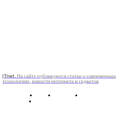
ITnet. На сайте публикуются статьи о современных
технологиях, новости интернета и гаджетов
О нас
Контакты
Главная
Политика конфиденциальности