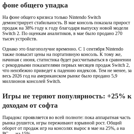
фоне общего упадка
На фоне общего кризиса только Nintendo Switch
демонстрирует стабильность. В мае консоль показала прирост
продаж на 38% году к году благодаря выпуску новой модели
Switch 2. По оценкам аналитиков, в мае было продано 270
тысяч устройств.
Однако это благополучие временно. С 1 сентября Nintendo
также повысит цены на портативную консоль. К тому же,
начиная с июня, статистика будет рассчитываться в сравнении
с рекордными показателями первых месяцев продаж Switch 2,
что неизбежно приведет к падению индексов. Тем не менее, за
весь 2026 год на американском рынке было продано 5,9
миллионов консолей Switch.
Игры не теряют популярность: +25% к
доходам от софта
Парадокс проявляется во всей полноте: пока аппаратная часть
рынка рушится, игры переживают взрывной рост. Общий
оборот от продаж игр на консолях вырос в мае на 25%, а на
PC — на 15%.