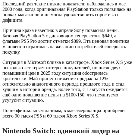
Последний раз такие низкие показатели наблюдались в мае
2000 года, когда оригинальная PlayStation только появилась на
полках магазинов и не могла удовлетворить спрос из-за
дефицита.
Причина краха известна: в апреле Sony повысила цены.
Базовая PlayStation 5 с дисководом теперь стоит $649, а
флагман PS5 Pro достиг отметки $899. Эта ценовая политика
мгновенно отразилась на желании потребителей совершать
покупку.
Ситуация в Microsoft близка к катастрофе. Xbox Series X|S уже
несколько лет теряет интерес покупателей, но после двух
повышений цен в 2025 году ситуация обострилась
критически. Май принес снижение продаж на 12%
относительно аналогичного периода прошлого года и стал
худшим в истории бренда. Более того, с 1 августа ожидается
ещё одно повышение цены на $100-150, что неминуемо
усугубит ситуацию.
По неофициальным данным, в мае американцы приобрели
всего 90 тысяч PS5 и 60 тысяч Xbox Series X|S.
Nintendo Switch: одинокий лидер на