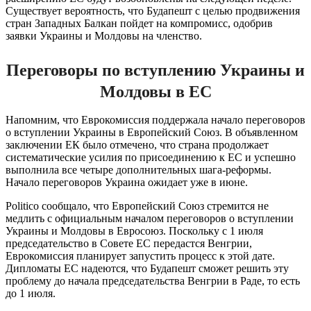
Существует вероятность, что Будапешт с целью продвижения
стран Западных Балкан пойдет на компромисс, одобрив
заявки Украины и Молдовы на членство.
Переговоры по вступлению Украины и
Молдовы в ЕС
Напомним, что Еврокомиссия поддержала начало переговоров
о вступлении Украины в Европейский Союз. В объявленном
заключении ЕК было отмечено, что страна продолжает
систематические усилия по присоединению к ЕС и успешно
выполнила все четыре дополнительных шага-реформы.
Начало переговоров Украина ожидает уже в июне.
Politico сообщало, что Европейский Союз стремится не
медлить с официальным началом переговоров о вступлении
Украины и Молдовы в Евросоюз. Поскольку с 1 июля
председательство в Совете ЕС передастся Венгрии,
Еврокомиссия планирует запустить процесс к этой дате.
Дипломаты ЕС надеются, что Будапешт сможет решить эту
проблему до начала председательства Венгрии в Раде, то есть
до 1 июля.