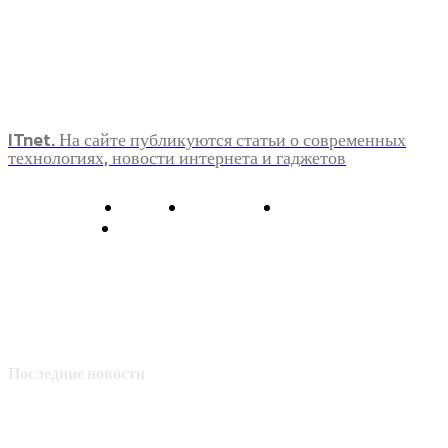
ITnet. На сайте публикуются статьи о современных
технологиях, новости интернета и гаджетов
О нас
Контакты
Главная
Политика конфиденциальности
Последние новости