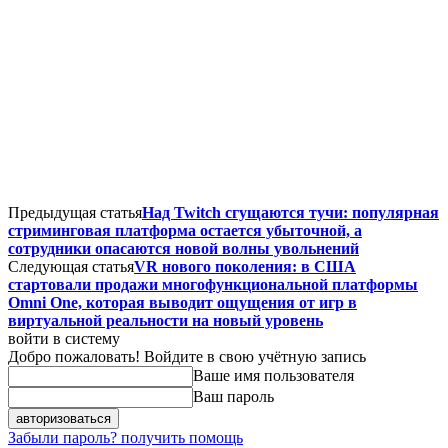
Предыдущая статья
Над Twitch сгущаются тучи: популярная
стриминговая платформа остается убыточной, а
сотрудники опасаются новой волны увольнений
Следующая статья
VR нового поколения: в США
стартовали продажи многофункциональной платформы
Omni One, которая выводит ощущения от игр в
виртуальной реальности на новый уровень
войти в систему
Добро пожаловать! Войдите в свою учётную запись
Ваше имя пользователя
Ваш пароль
Забыли пароль? получить помощь