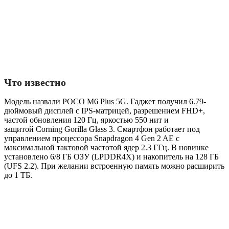
Что известно
Модель назвали POCO M6 Plus 5G. Гаджет получил 6.79-
дюймовый дисплей с IPS-матрицей, разрешением FHD+,
частой обновления 120 Гц, яркостью 550 нит и
защитой Corning Gorilla Glass 3. Смартфон работает под
управлением процессора Snapdragon 4 Gen 2 AE с
максимальной тактовой частотой ядер 2.3 ГГц. В новинке
установлено 6/8 ГБ ОЗУ (LPDDR4X) и накопитель на 128 ГБ
(UFS 2.2). При желании встроенную память можно расширить
до 1 ТБ.