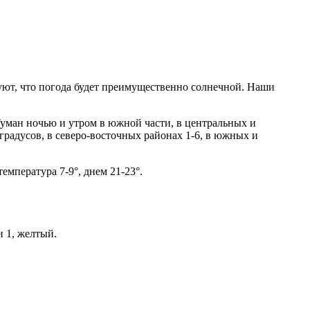
уют, что погода будет преимущественно солнечной. Наши
уман ночью и утром в южной части, в центральных и
 градусов, в северо-восточных районах 1-6, в южных и
мпература 7-9°, днем ​​21-23°.
 1, желтый.