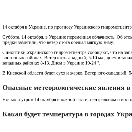
14 октября в Украине, по прогнозу Украинского гидрометцентр
Суббота, 14 октября, в Украине переменная облачность. Об э
предки заметили, что ветер с юга обещал мягкую зиму.
Синоптики Украинского гидрометцентра сообщают, что на запа
восточных районах. Ветер юго-западный, 5-10 м/с, днем ​​в за
западных районах 8-13. Днем в Украине 19-24 °.
В Киевской области будет сухо и жарко. Ветер юго-западный, 5-1
Опасные метеорологические явления в
Ночью и утром 14 октября в южной части, центральном и вост
Какая будет температура в городах Укр