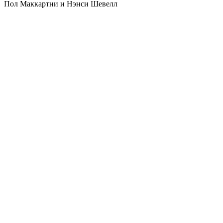
Пол Маккартни и Нэнси Шевелл