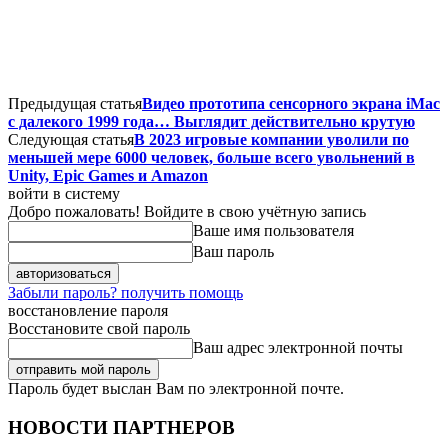
Предыдущая статья
Видео прототипа сенсорного экрана iMac
с далекого 1999 года… Выглядит действительно крутую
Следующая статья
В 2023 игровые компании уволили по
меньшей мере 6000 человек, больше всего увольнений в
Unity, Epic Games и Amazon
войти в систему
Добро пожаловать! Войдите в свою учётную запись
Ваше имя пользователя
Ваш пароль
Забыли пароль? получить помощь
восстановление пароля
Восстановите свой пароль
Ваш адрес электронной почты
Пароль будет выслан Вам по электронной почте.
НОВОСТИ ПАРТНЕРОВ