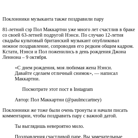
Поклонники музыканта также поздравили пару
81-летний сэр Пол Маккартни уже много лет счастлив в браке
со своей 63-летней подругой Нэнси. По случаю 12-летия
свадьбы культовый британский музыкант опубликовал
нежное поздравление, сопроводив его редким общим кадром.
Кстати, Нэнси и Пол поженились в день рождения Джона
Леннона – 9 октября.
«С днем ​​рождения, моя любимая жена Нэнси.
Давайте сделаем отличный снимок», — написал
Маккартни.
Посмотрите этот пост в Instagram
Автор: Пол Маккартни (@paulmccartney)
Поклонники же тоже были очень тронуты и начали писать
комментарии, чтобы поздравить пару с важной датой.
Ты выглядишь невероятно мило.
Поздравления счастливой паре. Вы замечательные