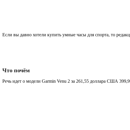
Если вы давно хотели купить умные часы для спорта, то редак
Что почём
Речь идет о модели Garmin Venu 2 за 261,55 доллара США 399,