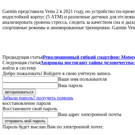
Garmin представила Venu 2 в 2021 году, но устройство по-преж
водостойкий корпус (5 АТМ) и различные датчики для отслежив
анализировать уровень стресса, следить за качеством сна и д
спортивные режимы и анимированные тренировки. Garmin Venu 
Предыдущая статья
Революционный гибкий смартфон: Motoro
Следующая статья
Андроиды постигают тайны человечества: п
войти в систему
Добро пожаловать! Войдите в свою учётную запись
Ваше имя пользователя
Ваш пароль
Забыли пароль? получить помощь
восстановление пароля
Восстановите свой пароль
Ваш адрес электронной почты
Пароль будет выслан Вам по электронной почте.