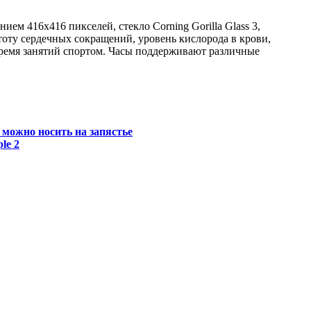
ем 416х416 пикселей, стекло Corning Gorilla Glass 3,
тоту сердечных сокращений, уровень кислорода в крови,
 время занятий спортом. Часы поддерживают различные
можно носить на запястье
le 2