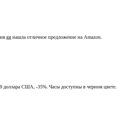
ция gg нашла отличное предложение на Amazon.
99 доллара США, -35%. Часы доступны в черном цвете.