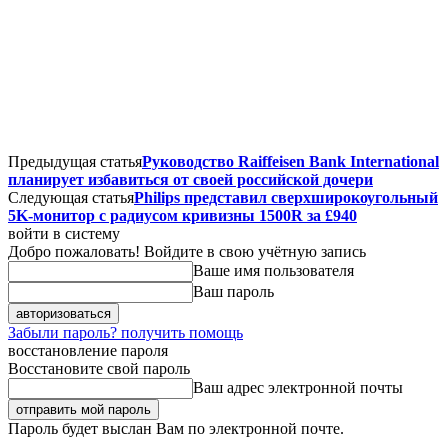
Предыдущая статья
Руководство Raiffeisen Bank International
планирует избавиться от своей российской дочери
Следующая статья
Philips представил сверхширокоугольный
5K-монитор с радиусом кривизны 1500R за £940
войти в систему
Добро пожаловать! Войдите в свою учётную запись
Ваше имя пользователя
Ваш пароль
Забыли пароль? получить помощь
восстановление пароля
Восстановите свой пароль
Ваш адрес электронной почты
Пароль будет выслан Вам по электронной почте.