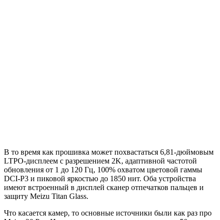
В то время как прошивка может похвастаться 6,81-дюймовым
LTPO-дисплеем с разрешением 2K, адаптивной частотой
обновления от 1 до 120 Гц, 100% охватом цветовой гаммы
DCI-P3 и пиковой яркостью до 1850 нит. Оба устройства
имеют встроенный в дисплей сканер отпечатков пальцев и
защиту Meizu Titan Glass.
Что касается камер, то основные источники были как раз про