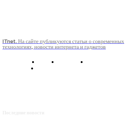
ITnet. На сайте публикуются статьи о современных
технологиях, новости интернета и гаджетов
О нас
Контакты
Главная
Политика конфиденциальности
Последние новости