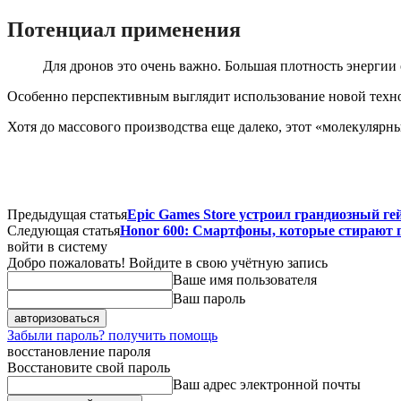
Потенциал применения
Для дронов это очень важно. Большая плотность энергии 
Особенно перспективным выглядит использование новой технол
Хотя до массового производства еще далеко, этот «молекуляр
Предыдущая статья
Epic Games Store устроил грандиозный г
Следующая статья
Honor 600: Смартфоны, которые стирают 
войти в систему
Добро пожаловать! Войдите в свою учётную запись
Ваше имя пользователя
Ваш пароль
Забыли пароль? получить помощь
восстановление пароля
Восстановите свой пароль
Ваш адрес электронной почты