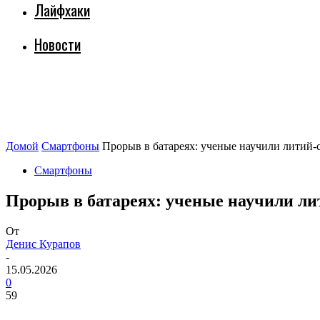
Лайфхаки
Новости
Домой
Смартфоны
Прорыв в батареях: ученые научили литий-
Смартфоны
Прорыв в батареях: ученые научили л
От
Денис Курапов
-
15.05.2026
0
59