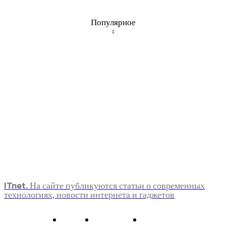
Популярное
ITnet. На сайте публикуются статьи о современных
технологиях, новости интернета и гаджетов
О нас
Контакты
Главная