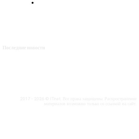
Политика конфиденциальности
Последние новости
2017 - 2026 © ITnet. Все права защищены. Распространение
материалов возможно только со ссылкой на сайт.