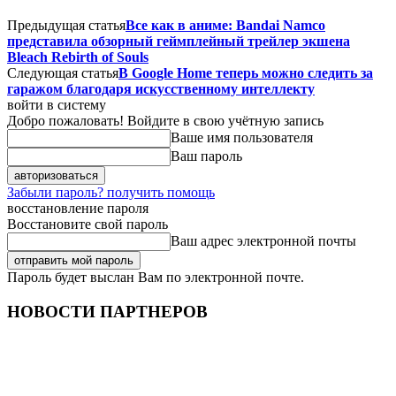
Предыдущая статья
Все как в аниме: Bandai Namco
представила обзорный геймплейный трейлер экшена
Bleach Rebirth of Souls
Следующая статья
В Google Home теперь можно следить за
гаражом благодаря искусственному интеллекту
войти в систему
Добро пожаловать! Войдите в свою учётную запись
Ваше имя пользователя
Ваш пароль
Забыли пароль? получить помощь
восстановление пароля
Восстановите свой пароль
Ваш адрес электронной почты
Пароль будет выслан Вам по электронной почте.
НОВОСТИ ПАРТНЕРОВ