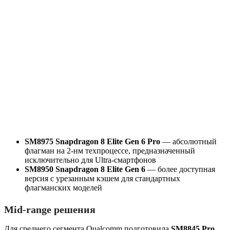
SM8975 Snapdragon 8 Elite Gen 6 Pro
— абсолютный
флагман на 2‑нм техпроцессе, предназначенный
исключительно для Ultra-смартфонов
SM8950 Snapdragon 8 Elite Gen 6
— более доступная
версия с урезанным кэшем для стандартных
флагманских моделей
Mid-range решения
Для среднего сегмента Qualcomm подготовила
SM8845 Pro