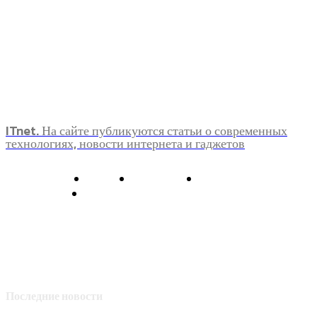
ITnet. На сайте публикуются статьи о современных
технологиях, новости интернета и гаджетов
О нас
Контакты
Главная
Политика конфиденциальности
Последние новости