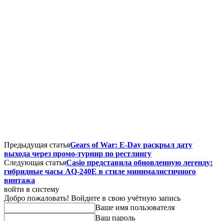
Предыдущая статья
Gears of War: E-Day раскрыл дату
выхода через промо-турнир по рестлингу
Следующая статья
Casio представила обновленную легенду:
гибридные часы AQ-240E в стиле минималистичного
винтажа
войти в систему
Добро пожаловать! Войдите в свою учётную запись
Ваше имя пользователя
Ваш пароль