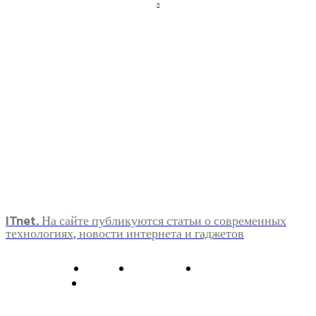
ITnet. На сайте публикуются статьи о современных
технологиях, новости интернета и гаджетов
О нас
Контакты
Главная
Политика конфиденциальности