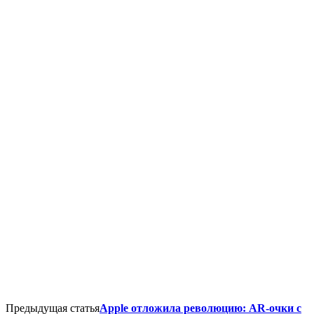
Предыдущая статья
Apple отложила революцию: AR-очки с