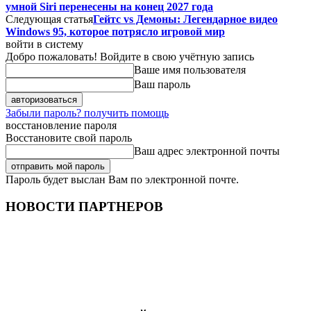
умной Siri перенесены на конец 2027 года
Следующая статья
Гейтс vs Демоны: Легендарное видео
Windows 95, которое потряcло игровой мир
войти в систему
Добро пожаловать! Войдите в свою учётную запись
Ваше имя пользователя
Ваш пароль
Забыли пароль? получить помощь
восстановление пароля
Восстановите свой пароль
Ваш адрес электронной почты
Пароль будет выслан Вам по электронной почте.
НОВОСТИ ПАРТНЕРОВ