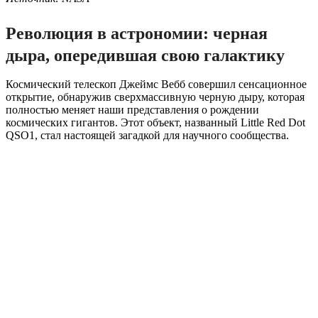
Революция в астрономии: черная
дыра, опередившая свою галактику
Космический телескоп Джеймс Вебб совершил сенсационное
открытие, обнаружив сверхмассивную черную дыру, которая
полностью меняет наши представления о рождении
космических гигантов. Этот объект, названный Little Red Dot
QSO1, стал настоящей загадкой для научного сообщества.