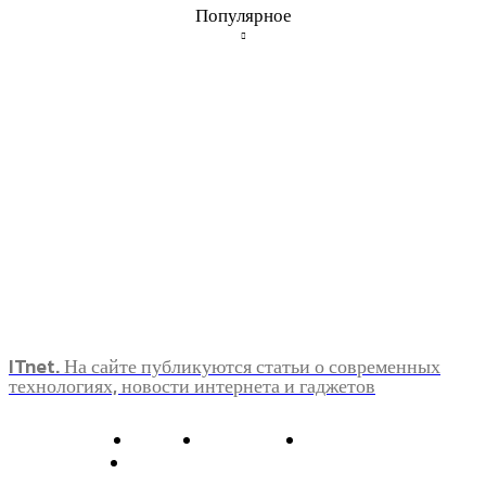
Популярное
ITnet. На сайте публикуются статьи о современных
технологиях, новости интернета и гаджетов
О нас
Контакты
Главная
Политика конфиденциальности