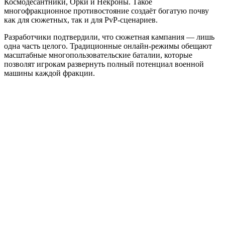
Космодесантники, Орки и Некроны. Такое
многофракционное противостояние создаёт богатую почву
как для сюжетных, так и для PvP-сценариев.
Разработчики подтвердили, что сюжетная кампания — лишь
одна часть целого. Традиционные онлайн-режимы обещают
масштабные многопользовательские баталии, которые
позволят игрокам развернуть полный потенциал военной
машины каждой фракции.