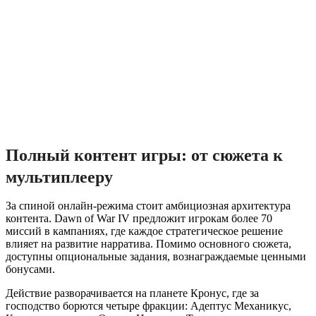
Полный контент игры: от сюжета к
мультиплееру
За спиной онлайн-режима стоит амбициозная архитектура
контента. Dawn of War IV предложит игрокам более 70
миссий в кампаниях, где каждое стратегическое решение
влияет на развитие нарратива. Помимо основного сюжета,
доступны опциональные задания, вознаграждаемые ценными
бонусами.
Действие разворачивается на планете Кронус, где за
господство борются четыре фракции: Адептус Механикус,