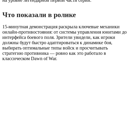
на уровне легендарной первой части серии.
Что показали в ролике
15-минутная демонстрация раскрыла ключевые механики
онлайн-противостояния: от системы управления юнитами до
интерфейса боевого поля. Зрители увидели, как игроки
должны будут быстро адаптироваться к динамике боя,
выбирать оптимальные типы войск и просчитывать
стратегию противника — ровно как это работало в
классическом Dawn of War.