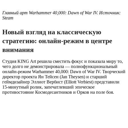
Главный арт Warhammer 40,000: Dawn of War IV. Источник:
Steam
Новый взгляд на классическую
стратегию: онлайн-режим в центре
внимания
Студия KING Art решила сместить фокус и показала миру то,
чего долго не демонстрировала — полнофункциональный
онлайн-режим Warhammer 40,000: Dawn of War IV. Творческий
директор проекта Ян Тейсен (Jan Theysen) и старший
геймдизайнер Эллиот Вербист (Elliott Verbiest) представили
15-минутный ролик, запечатлевший эпическое
противостояние Космодесантников и Орков на поле боя.