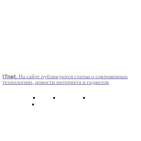
ITnet. На сайте публикуются статьи о современных
технологиях, новости интернета и гаджетов
О нас
Контакты
Главная
Политика конфиденциальности