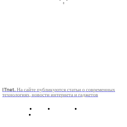
ITnet. На сайте публикуются статьи о современных
технологиях, новости интернета и гаджетов
О нас
Контакты
Главная
Политика конфиденциальности