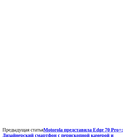
Предыдущая статья
Motorola представила Edge 70 Pro+:
Дизайнерский смартфон с перископной камерой и