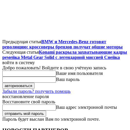
Предыдущая статья
BMW и Mercedes-Benz готовят
революцию: кроссоверы брендов получат общие моторы
Следующая статья
Konami раскрыла захватывающие кадры
ремейка Metal Gear Solid с легендарной миссией Снейка
войти в систему
Добро пожаловать! Войдите в свою учётную запись
Ваше имя пользователя
Ваш пароль
Забыли пароль? получить помощь
восстановление пароля
Восстановите свой пароль
Ваш адрес электронной почты
Пароль будет выслан Вам по электронной почте.