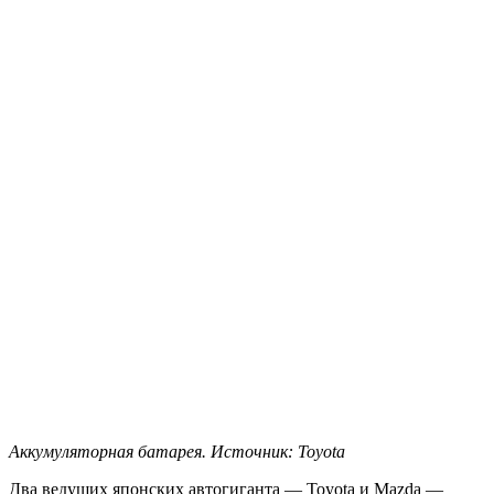
Аккумуляторная батарея. Источник: Toyota
Два ведущих японских автогиганта — Toyota и Mazda —