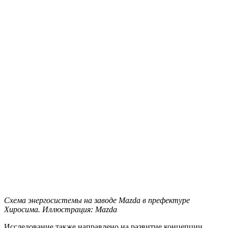
Схема энергосистемы на заводе Mazda в префектуре
Хиросима. Иллюстрация: Mazda
Исследование также направлено на развитие концепции