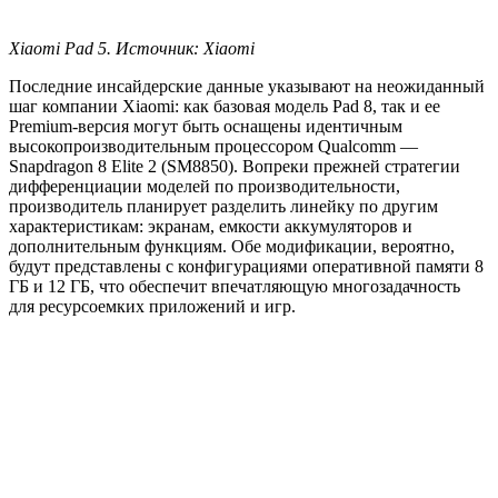
Xiaomi Pad 5. Источник: Xiaomi
Последние инсайдерские данные указывают на неожиданный
шаг компании Xiaomi: как базовая модель Pad 8, так и ее
Premium-версия могут быть оснащены идентичным
высокопроизводительным процессором Qualcomm —
Snapdragon 8 Elite 2 (SM8850). Вопреки прежней стратегии
дифференциации моделей по производительности,
производитель планирует разделить линейку по другим
характеристикам: экранам, емкости аккумуляторов и
дополнительным функциям. Обе модификации, вероятно,
будут представлены с конфигурациями оперативной памяти 8
ГБ и 12 ГБ, что обеспечит впечатляющую многозадачность
для ресурсоемких приложений и игр.