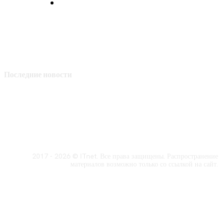
Политика конфиденциальности
Последние новости
2017 - 2026 © ITnet. Все права защищены. Распространение
материалов возможно только со ссылкой на сайт.