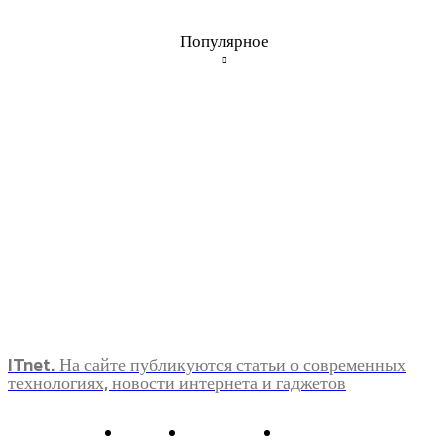
Популярное
ITnet. На сайте публикуются статьи о современных
технологиях, новости интернета и гаджетов
О нас
Контакты
Главная