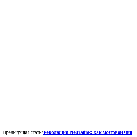
Предыдущая статья
Революция Neuralink: как мозговой чип