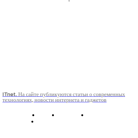
ITnet. На сайте публикуются статьи о современных
технологиях, новости интернета и гаджетов
О нас
Контакты
Главная
Политика конфиденциальности