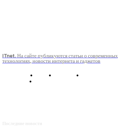
ITnet. На сайте публикуются статьи о современных
технологиях, новости интернета и гаджетов
О нас
Контакты
Главная
Политика конфиденциальности
Последние новости