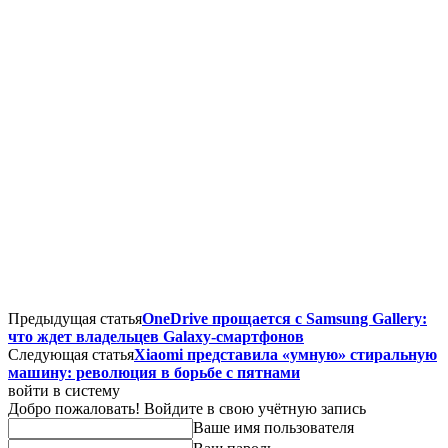
Предыдущая статья
OneDrive прощается с Samsung Gallery:
что ждет владельцев Galaxy-смартфонов
Следующая статья
Xiaomi представила «умную» стиральную
машину: революция в борьбе с пятнами
войти в систему
Добро пожаловать! Войдите в свою учётную запись
Ваше имя пользователя