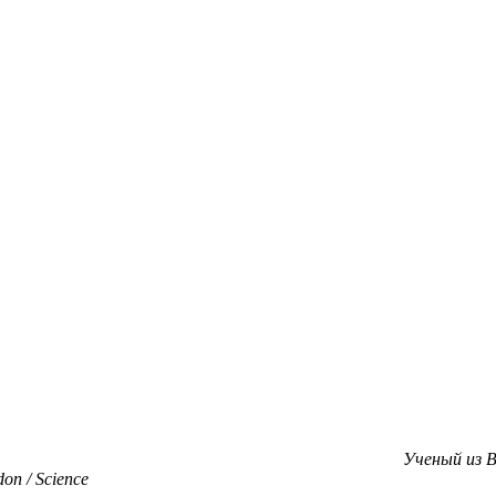
Ученый из B
n / Science