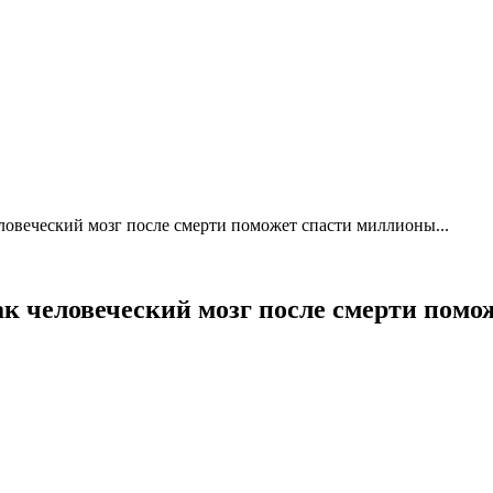
ловеческий мозг после смерти поможет спасти миллионы...
ак человеческий мозг после смерти пом