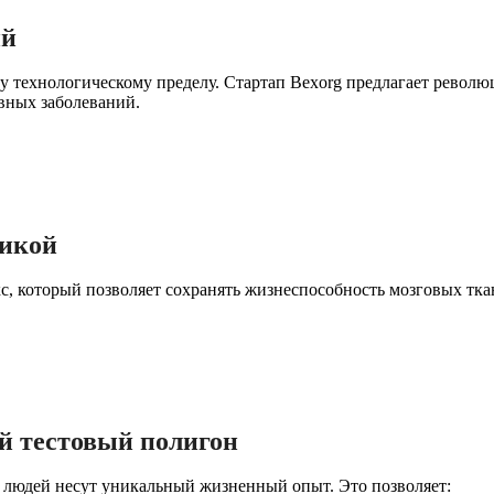
ий
 технологическому пределу. Стартап Bexorg предлагает револю
вных заболеваний.
тикой
 который позволяет сохранять жизнеспособность мозговых ткан
й тестовый полигон
 людей несут уникальный жизненный опыт. Это позволяет: