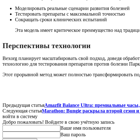
Моделировать реальные сценарии развития болезней
Тестировать препараты с максимальной точностью
Сокращать сроки клинических испытаний
Эта модель имеет критическое преимущество над тради
Перспективы технологии
Bexorg планирует масштабировать свой подход, доведя обработ
технологию для тестирования препаратов против болезни Парк
Этот прорывной метод может полностью трансформировать подх
Предыдущая статья
Amazfit Balance Ultra: премиальные часы
Следующая статья
Marathon: Bungie раскрыла второй сезон и
войти в систему
Добро пожаловать! Войдите в свою учётную запись
Ваше имя пользователя
Ваш пароль