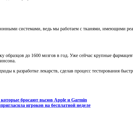
ционными системами, ведь мы работаем с тканями, имеющими р
ку образцов до 1600 мозгов в год. Уже сейчас крупные фармацев
инсона.
оды к разработке лекарств, сделав процесс тестирования быстр
, которые бросают вызов Apple и Garmin
 пригласила игроков на бесплатной неделе