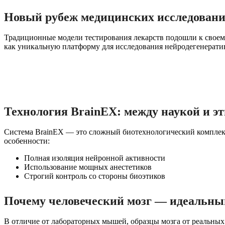
Новый рубеж медицинских исследован
Традиционные модели тестирования лекарств подошли к своему
как уникальную платформу для исследования нейродегенерати
Технология BrainEX: между наукой и э
Система BrainEX — это сложный биотехнологический комплекс,
особенности:
Полная изоляция нейронной активности
Использование мощных анестетиков
Строгий контроль со стороны биоэтиков
Почему человеческий мозг — идеальны
В отличие от лабораторных мышей, образцы мозга от реальных