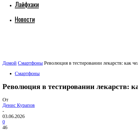
Лайфхаки
Новости
Домой
Смартфоны
Революция в тестировании лекарств: как че
Смартфоны
Революция в тестировании лекарств: к
От
Денис Курапов
-
03.06.2026
0
46