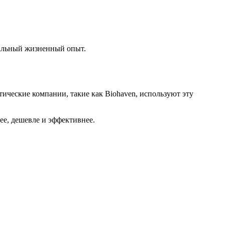
еальный жизненный опыт.
тические компании, такие как Biohaven, используют эту
ее, дешевле и эффективнее.