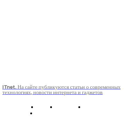
ITnet. На сайте публикуются статьи о современных
технологиях, новости интернета и гаджетов
О нас
Контакты
Главная
Политика конфиденциальности