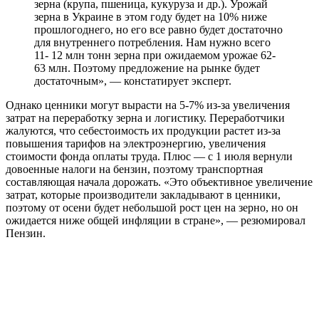
зерна (крупа, пшеница, кукуруза и др.). Урожай
зерна в Украине в этом году будет на 10% ниже
прошлогоднего, но его все равно будет достаточно
для внутреннего потребления. Нам нужно всего
11- 12 млн тонн зерна при ожидаемом урожае 62-
63 млн. Поэтому предложение на рынке будет
достаточным», — констатирует эксперт.
Однако ценники могут вырасти на 5-7% из-за увеличения
затрат на переработку зерна и логистику. Переработчики
жалуются, что себестоимость их продукции растет из-за
повышения тарифов на электроэнергию, увеличения
стоимости фонда оплаты труда. Плюс — с 1 июля вернули
довоенные налоги на бензин, поэтому транспортная
составляющая начала дорожать. «Это объективное увеличение
затрат, которые производители закладывают в ценники,
поэтому от осени будет небольшой рост цен на зерно, но он
ожидается ниже общей инфляции в стране», — резюмировал
Пензин.