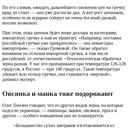
По его словам, ожидать дальнейшего снижения цен на гречку
вряд ли стоит — они уже достигли дна. А вот рост ценников,
особенно если аграрии соберут не очень богатый урожай,
вполне возможен.
При этом, пока ценник будет ниже доллара за килограмм,
импортную гречку к нам не привезут. «Например, поставки
российской гречки уже прекратились — она невыгодна
импортерам», — сказал Громовой. Он также обратил
внимание на отличия импортной гречки, в том числе
российской, от отечественной. «Технологическая обработка
зерна разная. У нас его пропаривают при температуре 126-128
градусов, в России — при 140 градусах. Такая температура
убивает всю пользу гречки, она становится «мертвой»,
добавил эксперт.
Овсянка и манка тоже подорожают
Олег Пензин говорит, что из других видов зерна, на которые
подсели украинцы, — пшеницы, манки, овсянки, проса и
других — особого повышения цен не планируется.
«Большинство сухих завтраков изготавливается из