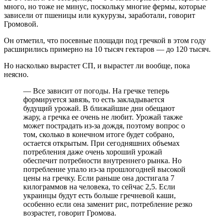
много, но тоже не минус, поскольку многие фермы, которые
зависели от пшеницы или кукурузы, заработали, говорит
Громовой.
Он отметил, что посевные площади под гречкой в ​​этом году
расширились примерно на 10 тысяч гектаров — до 120 тысяч.
Но насколько вырастет СП, и вырастет ли вообще, пока
неясно.
— Все зависит от погоды. На гречке теперь
формируется завязь, то есть закладывается
будущий урожай. В ближайшие дни обещают
жару, а гречка ее очень не любит. Урожай также
может пострадать из-за дождя, поэтому вопрос о
том, сколько в конечном итоге будет собрано,
остается открытым. При сегодняшних объемах
потребления даже очень хороший урожай
обеспечит потребности внутреннего рынка. Но
потребление упало из-за прошлогодней высокой
цены на гречку. Если раньше она достигала 7
килограммов на человека, то сейчас 2,5. Если
украинцы будут есть больше гречневой каши,
особенно если она заменит рис, потребление резко
возрастет, говорит Громова.