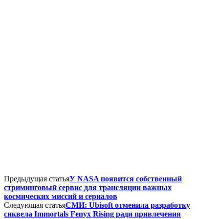
Предыдущая статья
У NASA появится собственный
стриминговый сервис для трансляции важных
космических миссий и сериалов
Следующая статья
СМИ: Ubisoft отменила разработку
сиквела Immortals Fenyx Rising ради привлечения