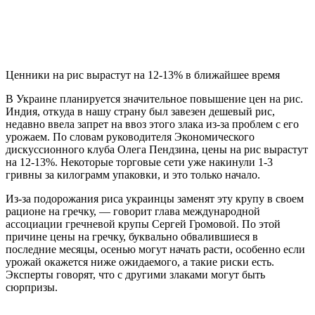
Ценники на рис вырастут на 12-13% в ближайшее время
В Украине планируется значительное повышение цен на рис.
Индия, откуда в нашу страну был завезен дешевый рис,
недавно ввела запрет на ввоз этого злака из-за проблем с его
урожаем. По словам руководителя Экономического
дискуссионного клуба Олега Пендзина, цены на рис вырастут
на 12-13%. Некоторые торговые сети уже накинули 1-3
гривны за килограмм упаковки, и это только начало.
Из-за подорожания риса украинцы заменят эту крупу в своем
рационе на гречку, — говорит глава международной
ассоциации гречневой крупы Сергей Громовой. По этой
причине цены на гречку, буквально обвалившиеся в
последние месяцы, осенью могут начать расти, особенно если
урожай окажется ниже ожидаемого, а такие риски есть.
Эксперты говорят, что с другими злаками могут быть
сюрпризы.