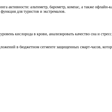
га активности: альтиметр, барометр, компас, а также офлайн-к
функция для туристов и экстремалов.
овень кислорода в крови, анализировать качество сна и стресс.
дложений в бюджетном сегменте защищенных смарт-часов, кото