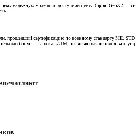
щему надежную модель по доступной цене. Rogbid GeoX2 — это
сть.
и, прошедший сертификацию по военному стандарту MIL-STD-81
тельный бонус — защита 5ATM, позволяющая использовать устр
 впечатляют
иков