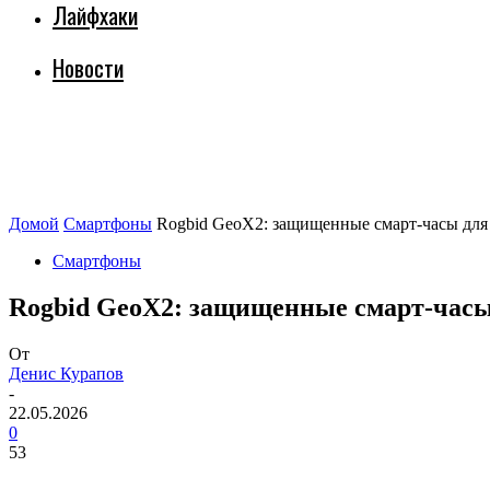
Лайфхаки
Новости
Домой
Смартфоны
Rogbid GeoX2: защищенные смарт-часы для 
Смартфоны
Rogbid GeoX2: защищенные смарт-часы 
От
Денис Курапов
-
22.05.2026
0
53