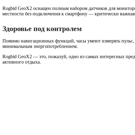
Rogbid GeoX2 оснащен полным набором датчиков для мониторин
местности без подключения к смартфону — критически важная 
Здоровье под контролем
Помимо навигационных функций, часы умеют измерять пульс, ур
минимальным энергопотреблением.
Rogbid GeoX2 — это, пожалуй, одно из самых интересных пре
активного отдыха.