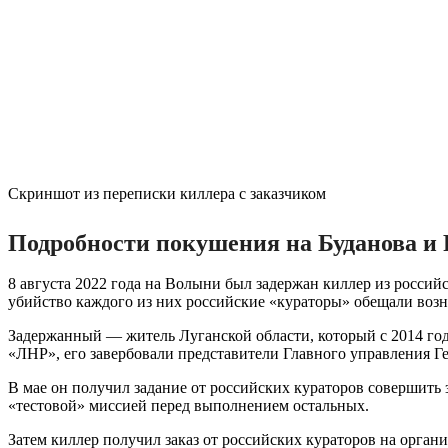
Скриншот из переписки киллера с заказчиком
Подробности покушения на Буданова и 
8 августа 2022 года на Волыни был задержан киллер из россий
убийство каждого из них российские «кураторы» обещали возна
Задержанный — житель Луганской области, который с 2014 го
«ЛНР», его завербовали представители Главного управления Г
В мае он получил задание от российских кураторов совершить
«тестовой» миссией перед выполнением остальных.
Затем киллер получил заказ от российских кураторов на орг