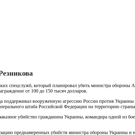
Резникова
ских спецслужб, который планировал убить министра обороны Ал
граждение от 100 до 150 тысяч долларов.
да поддерживал вооруженную агрессию России против Украины 
енерального штаба Российской Федерации на территорию страны
 заказное убийство гражданина Украины, командира одной из бо
анизацию преднамеренных убийств министра обороны Украины и 