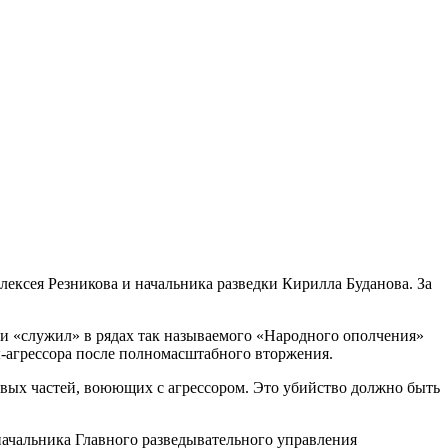
ексея Резникова и начальника разведки Кирилла Буданова. За
и «служил» в рядах так называемого «Народного ополчения»
-агрессора после полномасштабного вторжения.
евых частей, воюющих с агрессором. Это убийство должно быть
начальника Главного разведывательного управления