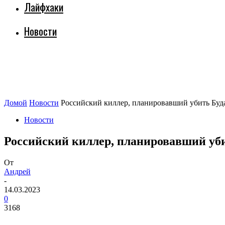
Лайфхаки
Новости
Домой
Новости
Российский киллер, планировавший убить Буда
Новости
Российский киллер, планировавший уби
От
Андрей
-
14.03.2023
0
3168