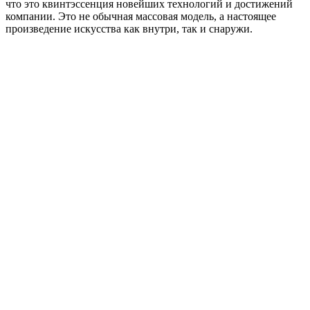
что это квинтэссенция новейших технологий и достижений
компании. Это не обычная массовая модель, а настоящее
произведение искусства как внутри, так и снаружи.