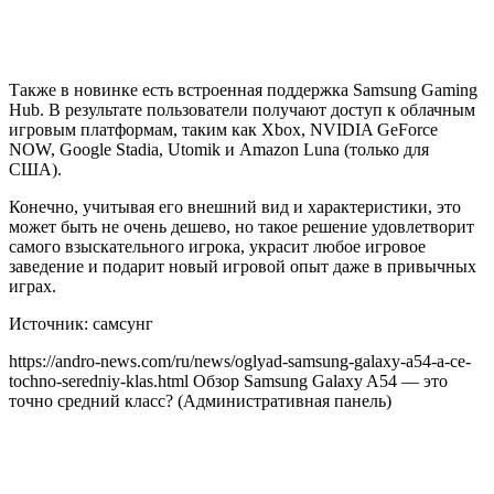
Также в новинке есть встроенная поддержка Samsung Gaming
Hub. В результате пользователи получают доступ к облачным
игровым платформам, таким как Xbox, NVIDIA GeForce
NOW, Google Stadia, Utomik и Amazon Luna (только для
США).
Конечно, учитывая его внешний вид и характеристики, это
может быть не очень дешево, но такое решение удовлетворит
самого взыскательного игрока, украсит любое игровое
заведение и подарит новый игровой опыт даже в привычных
играх.
Источник: самсунг
https://andro-news.com/ru/news/oglyad-samsung-galaxy-a54-a-ce-
tochno-seredniy-klas.html Обзор Samsung Galaxy A54 — это
точно средний класс? (Административная панель)