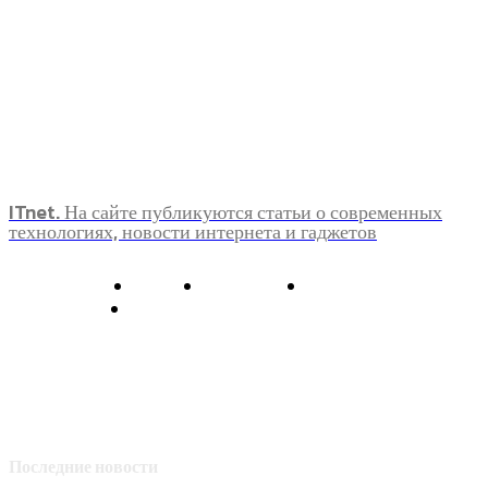
ITnet. На сайте публикуются статьи о современных
технологиях, новости интернета и гаджетов
О нас
Контакты
Главная
Политика конфиденциальности
Последние новости