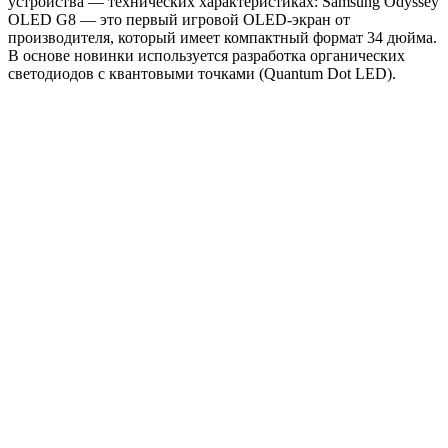
устройства — технических характеристиках: Samsung Odyssey
OLED G8 — это первый игровой OLED-экран от
производителя, который имеет компактный формат 34 дюйма.
В основе новинки используется разработка органических
светодиодов с квантовыми точками (Quantum Dot LED).