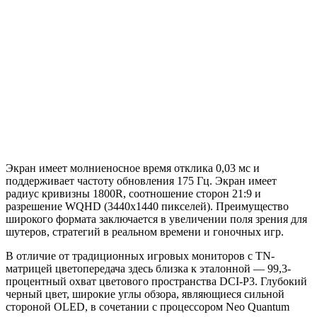
Экран имеет молниеносное время отклика 0,03 мс и
поддерживает частоту обновления 175 Гц. Экран имеет
радиус кривизны 1800R, соотношение сторон 21:9 и
разрешение WQHD (3440х1440 пикселей). Преимущество
широкого формата заключается в увеличении поля зрения для
шутеров, стратегий в реальном времени и гоночных игр.
В отличие от традиционных игровых мониторов с TN-
матрицей цветопередача здесь близка к эталонной — 99,3-
процентный охват цветового пространства DCI-P3. Глубокий
черный цвет, широкие углы обзора, являющиеся сильной
стороной OLED, в сочетании с процессором Neo Quantum