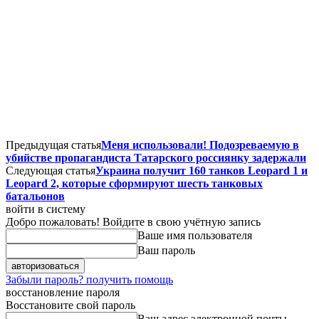
Предыдущая статья
Меня использовали! Подозреваемую в
убийстве пропагандиста Татарского россиянку задержали
Следующая статья
Украина получит 160 танков Leopard 1 и
Leopard 2, которые сформируют шесть танковых
батальонов
войти в систему
Добро пожаловать! Войдите в свою учётную запись
Ваше имя пользователя
Ваш пароль
Забыли пароль? получить помощь
восстановление пароля
Восстановите свой пароль
Ваш адрес электронной почты