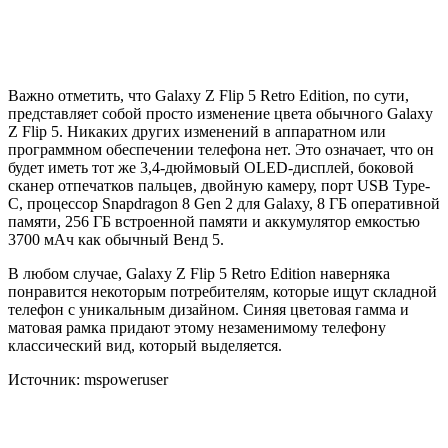
Важно отметить, что Galaxy Z Flip 5 Retro Edition, по сути,
представляет собой просто изменение цвета обычного Galaxy
Z Flip 5. Никаких других изменений в аппаратном или
программном обеспечении телефона нет. Это означает, что он
будет иметь тот же 3,4-дюймовый OLED-дисплей, боковой
сканер отпечатков пальцев, двойную камеру, порт USB Type-
C, процессор Snapdragon 8 Gen 2 для Galaxy, 8 ГБ оперативной
памяти, 256 ГБ встроенной памяти и аккумулятор емкостью
3700 мАч как обычный Венд 5.
В любом случае, Galaxy Z Flip 5 Retro Edition наверняка
понравится некоторым потребителям, которые ищут складной
телефон с уникальным дизайном. Синяя цветовая гамма и
матовая рамка придают этому незаменимому телефону
классический вид, который выделяется.
Источник: mspoweruser