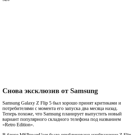
Снова эксклюзив от Samsung
Samsung Galaxy Z Flip 5 был хорошо принят критиками и
потребителями с момента его запуска два месяца назад.
Теперь похоже, что Samsung планирует выпустить новый
вариант популярного складного телефона под названием
«Retro Edition».
В блоге MSPowerUser было опубликовано изображение Z Flip