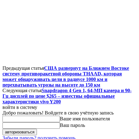
Предыдущая статья
США развернут на Ближнем Востоке
систему противоракетной обороны THAAD, которая
может обнаруживать цели в радиусе 1000 км и
перехватывать угрозы на высоте до 150 км
Следующая статья
Snapdragon 4 Gen 1, 64-МП камера и 90-
Гц дисплей по цене $265 – известны официальные
характеристики vivo Y200
войти в систему
Добро пожаловать! Войдите в свою учётную запись
Ваше имя пользователя
Ваш пароль
Забыли пароль? получить помощь