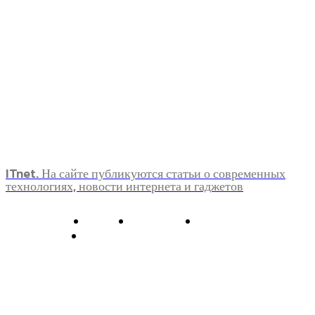
ITnet. На сайте публикуются статьи о современных
технологиях, новости интернета и гаджетов
О нас
Контакты
Главная
Политика конфиденциальности