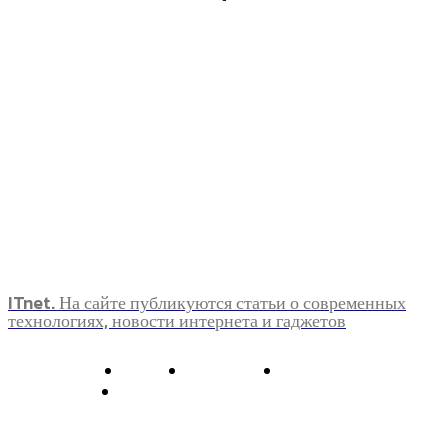
ITnet. На сайте публикуются статьи о современных
технологиях, новости интернета и гаджетов
О нас
Контакты
Главная
Политика конфиденциальности