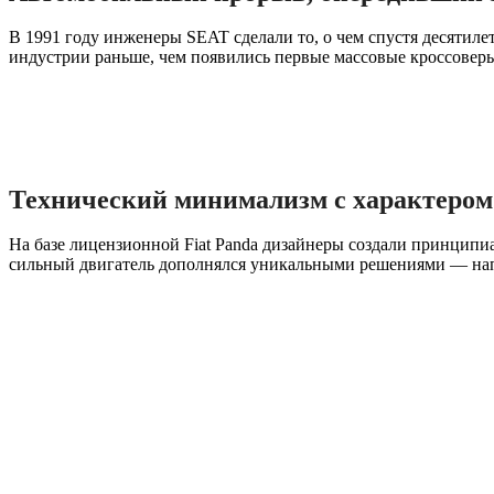
В 1991 году инженеры SEAT сделали то, о чем спустя десятиле
индустрии раньше, чем появились первые массовые кроссовер
Технический минимализм с характером
На базе лицензионной Fiat Panda дизайнеры создали принцип
сильный двигатель дополнялся уникальными решениями — нап