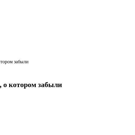
котором забыли
, о котором забыли