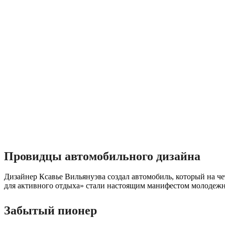
Провидцы автомобильного дизайна
Дизайнер Ксавье Вильянуэва создал автомобиль, который на ч
для активного отдыха» стали настоящим манифестом молодежно
Забытый пионер