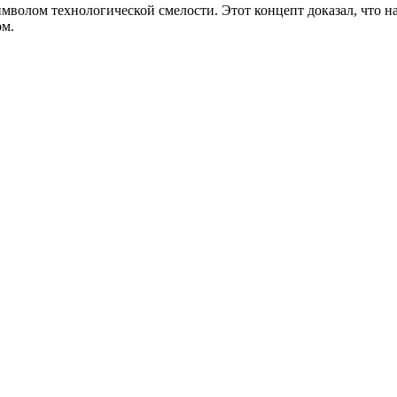
символом технологической смелости. Этот концепт доказал, что 
ом.