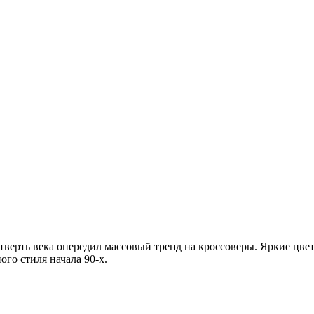
етверть века опередил массовый тренд на кроссоверы. Яркие цв
го стиля начала 90-х.