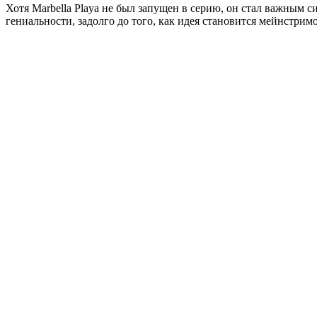
Хотя Marbella Playa не был запущен в серию, он стал важным 
гениальности, задолго до того, как идея становится мейнстрим