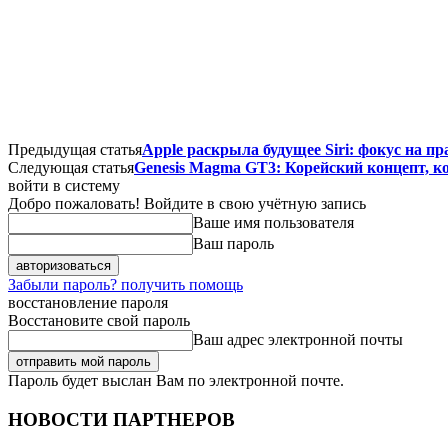
Предыдущая статья
Apple раскрыла будущее Siri: фокус на п
Следующая статья
Genesis Magma GT3: Корейский концепт, к
войти в систему
Добро пожаловать! Войдите в свою учётную запись
Ваше имя пользователя
Ваш пароль
Забыли пароль? получить помощь
восстановление пароля
Восстановите свой пароль
Ваш адрес электронной почты
Пароль будет выслан Вам по электронной почте.
НОВОСТИ ПАРТНЕРОВ