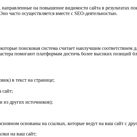
 направленные на повышение видимости сайта в результатах пои
но часто осуществляется вместе с SEO-деятельностью.
, которые поисковая система считает наилучшим соответствием д
-мастера помогают платформам достичь более высоких позиций 
вик) в текст на странице;
 сайт;
и из других источников);
 основном основаны на ссылках, которые ведут на ваш сайт с др
ылки на ваш сайт;