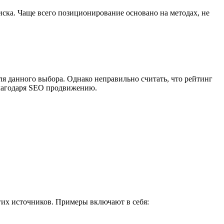
ска. Чаще всего позиционирование основано на методах, не
ля данного выбора. Однако неправильно считать, что рейтинг
благодаря SEO продвижению.
угих источников. Примеры включают в себя: