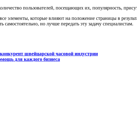
оличество пользователей, посещающих их, популярность, присутс
все элементы, которые влияют на положение страницы в результ
ь самостоятельно, но лучше передать эту задачу специалистам.
й конкурент швейцарской часовой индустрии
мощь для каждого бизнеса