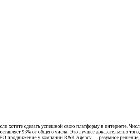
сли хотите сделать успешной свою платформу в интернете. Числ
ставляет 93% от общего числа. Это лучшее доказательство того, 
ть SEO продвижение у компании R&K Agency — разумное решение,