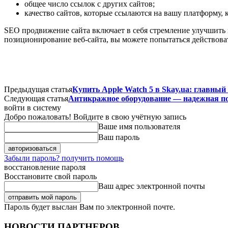
общее число ссылок с других сайтов;
качество сайтов, которые ссылаются на вашу платформу, к
SEO продвижение сайта включает в себя стремление улучшить 
позиционирование веб-сайта, вы можете попытаться действоват
Предыдущая статья
Купить Apple Watch 5 в Skay.ua: главны
Следующая статья
Антикражное оборудование — надежная по
войти в систему
Добро пожаловать! Войдите в свою учётную запись
Ваше имя пользователя
Ваш пароль
Забыли пароль? получить помощь
восстановление пароля
Восстановите свой пароль
Ваш адрес электронной почты
Пароль будет выслан Вам по электронной почте.
НОВОСТИ ПАРТНЕРОВ