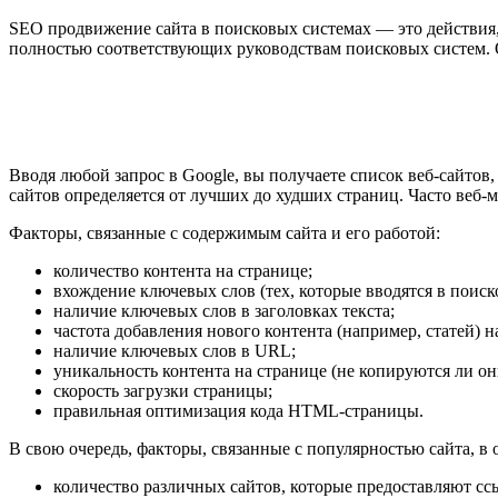
SEO продвижение сайта в поисковых системах — это действия,
полностью соответствующих руководствам поисковых систем. О
Вводя любой запрос в Google, вы получаете список веб-сайтов
сайтов определяется от лучших до худших страниц. Часто веб
Факторы, связанные с содержимым сайта и его работой:
количество контента на странице;
вхождение ключевых слов (тех, которые вводятся в поиско
наличие ключевых слов в заголовках текста;
частота добавления нового контента (например, статей) на
наличие ключевых слов в URL;
уникальность контента на странице (не копируются ли он
скорость загрузки страницы;
правильная оптимизация кода HTML-страницы.
В свою очередь, факторы, связанные с популярностью сайта, в
количество различных сайтов, которые предоставляют сс