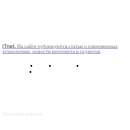
ITnet. На сайте публикуются статьи о современных
технологиях, новости интернета и гаджетов
О нас
Контакты
Главная
Политика конфиденциальности
Последние новости