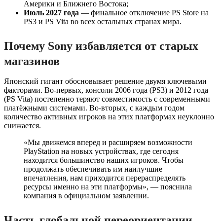
Америки и Ближнего Востока;
Июль 2027 года
— финальное отключение PS Store на
PS3 и PS Vita во всех остальных странах мира.
Почему Sony избавляется от старых
магазинов
Японский гигант обосновывает решение двумя ключевыми
факторами. Во-первых, консоли 2006 года (PS3) и 2012 года
(PS Vita) постепенно теряют совместимость с современными
платёжными системами. Во-вторых, с каждым годом
количество активных игроков на этих платформах неуклонно
снижается.
«Мы движемся вперед и расширяем возможности
PlayStation на новых устройствах, где сегодня
находится большинство наших игроков. Чтобы
продолжать обеспечивать им наилучшие
впечатления, нам приходится перераспределять
ресурсы именно на эти платформы», — пояснила
компания в официальном заявлении.
Часть глобальной переориентации