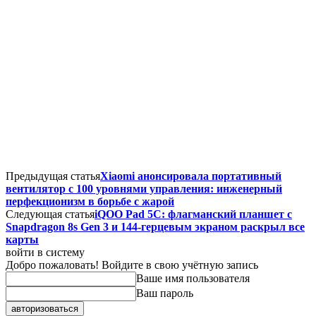
Предыдущая статья
Xiaomi анонсировала портативный
вентилятор с 100 уровнями управления: инженерный
перфекционизм в борьбе с жарой
Следующая статья
iQOO Pad 5C: флагманский планшет с
Snapdragon 8s Gen 3 и 144-герцевым экраном раскрыл все
карты
войти в систему
Добро пожаловать! Войдите в свою учётную запись
Ваше имя пользователя
Ваш пароль