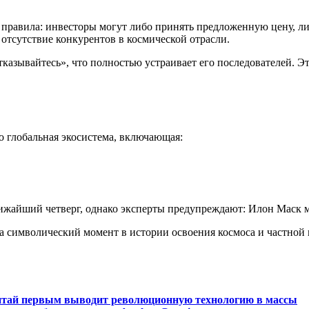
 правила: инвесторы могут либо принять предложенную цену, либ
отсутствие конкурентов в космической отрасли.
казывайтесь», что полностью устраивает его последователей. Эт
то глобальная экосистема, включающая:
лижайший четверг, однако эксперты предупреждают: Илон Маск м
а символический момент в истории освоения космоса и частной
итай первым выводит революционную технологию в массы