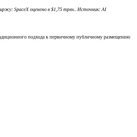
ржу: SpaceX оценено в $1,75 трлн.. Источник: AI
традиционного подхода к первичному публичному размещению