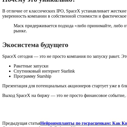
В отличие от классических IPO, SpaceX устанавливает жесткие
уверенность компании в собственной стоимости и фактическое 
Маск придерживается подхода «либо принимайте, либо от
рынке.
Экосистема будущего
SpaceX сегодня — это не просто компания по запуску ракет. Э
Ракетные запуски
Спутниковый интернет Starlink
Программу Starship
Презентация для потенциальных акционеров стартует уже в б
Выход SpaceX на биржу — это не просто финансовое событие, 
Предыдущая статья
Нейроимпланты по госрасценкам: Как К