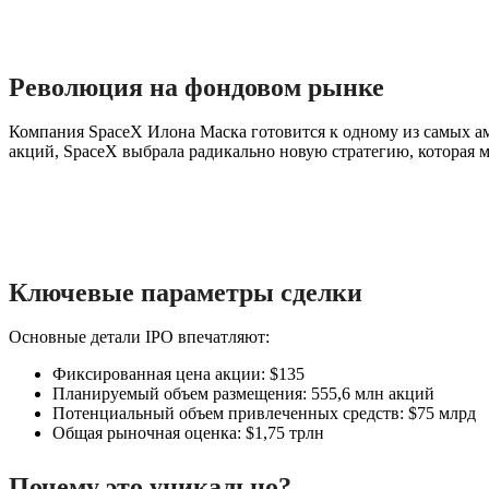
Революция на фондовом рынке
Компания SpaceX Илона Маска готовится к одному из самых а
акций, SpaceX выбрала радикально новую стратегию, которая 
Ключевые параметры сделки
Основные детали IPO впечатляют:
Фиксированная цена акции: $135
Планируемый объем размещения: 555,6 млн акций
Потенциальный объем привлеченных средств: $75 млрд
Общая рыночная оценка: $1,75 трлн
Почему это уникально?