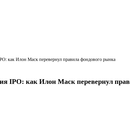
IPO: как Илон Маск перевернул правила фондового рынка
ия IPO: как Илон Маск перевернул пра