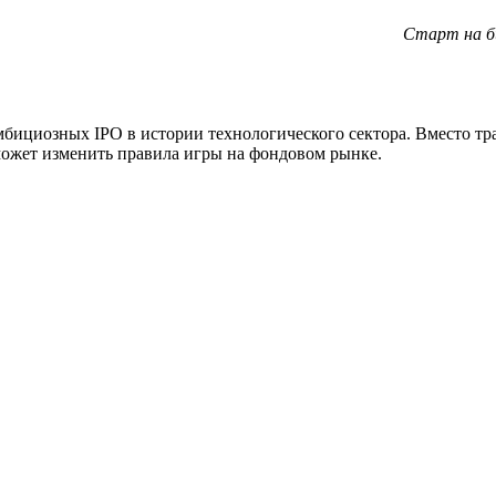
Старт на би
мбициозных IPO в истории технологического сектора. Вместо 
может изменить правила игры на фондовом рынке.