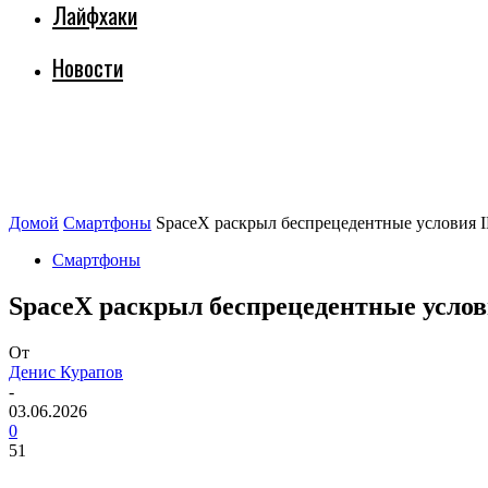
Лайфхаки
Новости
Домой
Смартфоны
SpaceX раскрыл беспрецедентные условия 
Смартфоны
SpaceX раскрыл беспрецедентные услов
От
Денис Курапов
-
03.06.2026
0
51