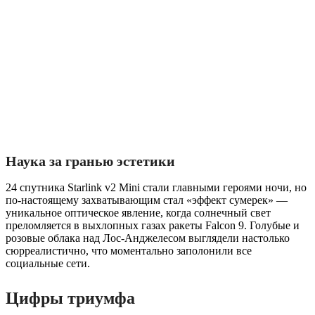
Наука за гранью эстетики
24 спутника Starlink v2 Mini стали главными героями ночи, но
по-настоящему захватывающим стал «эффект сумерек» —
уникальное оптическое явление, когда солнечный свет
преломляется в выхлопных газах ракеты Falcon 9. Голубые и
розовые облака над Лос-Анджелесом выглядели настолько
сюрреалистично, что моментально заполонили все
социальные сети.
Цифры триумфа