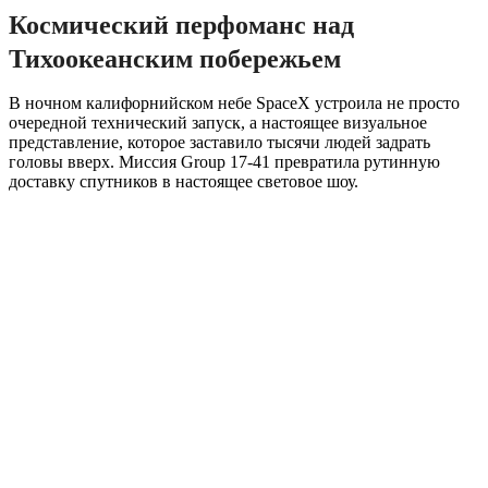
Космический перфоманс над
Тихоокеанским побережьем
В ночном калифорнийском небе SpaceX устроила не просто
очередной технический запуск, а настоящее визуальное
представление, которое заставило тысячи людей задрать
головы вверх. Миссия Group 17-41 превратила рутинную
доставку спутников в настоящее световое шоу.