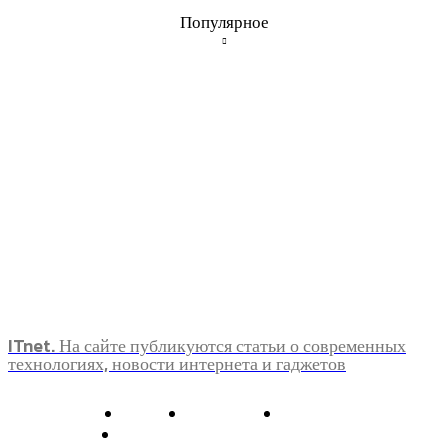
Популярное
ITnet. На сайте публикуются статьи о современных
технологиях, новости интернета и гаджетов
О нас
Контакты
Главная
Политика конфиденциальности