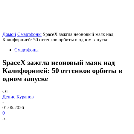
Домой
Смартфоны
SpaceX зажгла неоновый маяк над
Калифорнией: 50 оттенков орбиты в одном запуске
Смартфоны
SpaceX зажгла неоновый маяк над
Калифорнией: 50 оттенков орбиты в
одном запуске
От
Денис Курапов
-
01.06.2026
0
51