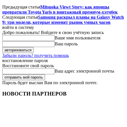
Предыдущая статья
Mitsuoka Viewt Story: как японцы
превратили Toyota Yaris в винтажный премиум-хэтчбек
Следующая статья
Samsung раскрыл планы на Galaxy Watch
9: три модели, которые изменят рынок умных часов
войти в систему
Добро пожаловать! Войдите в свою учётную запись
Ваше имя пользователя
Ваш пароль
Забыли пароль? получить помощь
восстановление пароля
Восстановите свой пароль
Ваш адрес электронной почты
Пароль будет выслан Вам по электронной почте.
НОВОСТИ ПАРТНЕРОВ