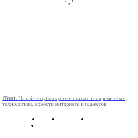
ITnet. На сайте публикуются статьи о современных
технологиях, новости интернета и гаджетов
О нас
Контакты
Главная
Политика конфиденциальности