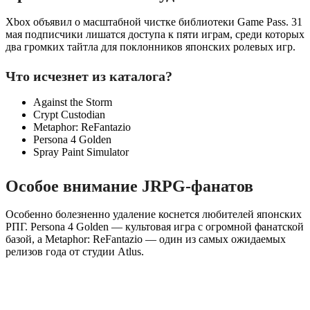
Xbox объявил о масштабной чистке библиотеки Game Pass. 31
мая подписчики лишатся доступа к пяти играм, среди которых
два громких тайтла для поклонников японских ролевых игр.
Что исчезнет из каталога?
Against the Storm
Crypt Custodian
Metaphor: ReFantazio
Persona 4 Golden
Spray Paint Simulator
Особое внимание JRPG-фанатов
Особенно болезненно удаление коснется любителей японских
РПГ. Persona 4 Golden — культовая игра с огромной фанатской
базой, а Metaphor: ReFantazio — один из самых ожидаемых
релизов года от студии Atlus.