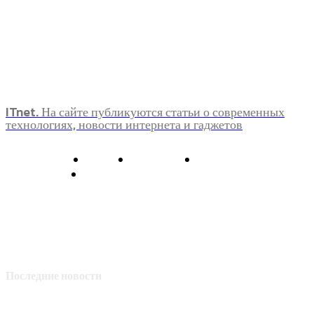
ITnet. На сайте публикуются статьи о современных
технологиях, новости интернета и гаджетов
О нас
Контакты
Главная
Политика конфиденциальности
Последние новости