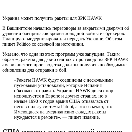
Украина может получить ракеты для ЗРК HAWK
В Вашингтоне начались переговоры за закрытыми дверями об
удалении боеприпасов времен холодной войны из бункеров.
Планируют модернизировать и передать Украине. Об этом
пишет Politico со ссылкой на источники.
Указано, что одна из этих программ уже запущена. Таким
образом, ракеты для давно снятых с производства ЗРК HAWK
американского производства должны получить необходимые
обновления для отправки в бой.
«Ракеты HAWK будут соединены с несколькими
пусковыми установками, которые Испания
обязалась отправить Украине. HAWK до сих пор
используется в Европе и других странах, но в
начале 1990-х годов армия США отказалась от
него в пользу системы Patriot, а это означает, что
Имеющиеся на американских складах ракеты
нуждаются в ремонте», — пишет издание.
США готовят пакет военной помощи