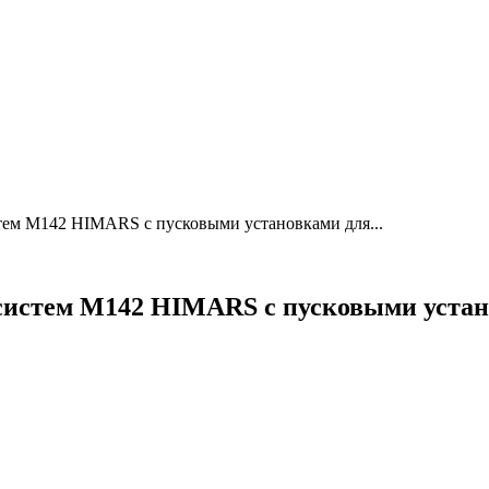
ем M142 HIMARS с пусковыми установками для...
систем M142 HIMARS с пусковыми уст