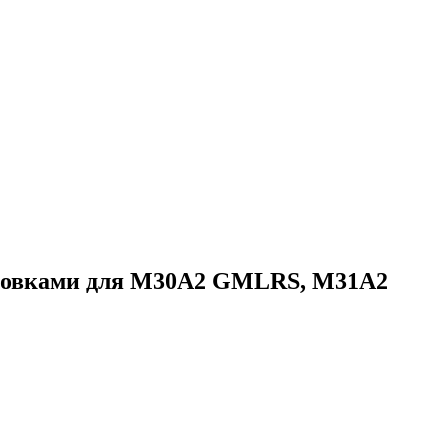
ановками для M30A2 GMLRS, M31A2