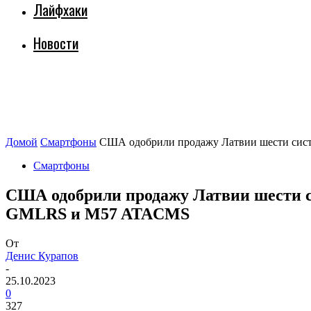
Лайфхаки
Новости
Домой
Смартфоны
США одобрили продажу Латвии шести сист
Смартфоны
США одобрили продажу Латвии шести 
GMLRS и M57 ATACMS
От
Денис Курапов
-
25.10.2023
0
327