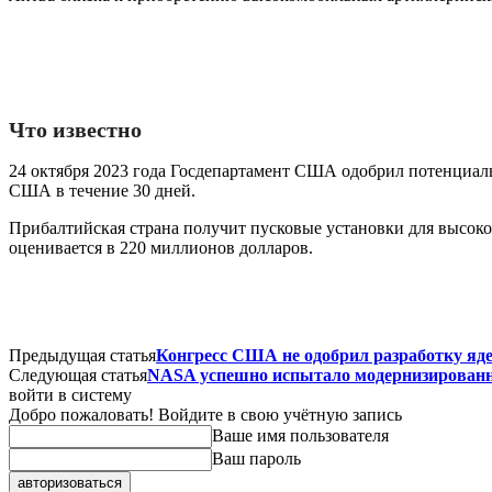
Что известно
24 октября 2023 года Госдепартамент США одобрил потенциа
США в течение 30 дней.
Прибалтийская страна получит пусковые установки для высо
оценивается в 220 миллионов долларов.
Предыдущая статья
Конгресс США не одобрил разработку яд
Следующая статья
NASA успешно испытало модернизированный
войти в систему
Добро пожаловать! Войдите в свою учётную запись
Ваше имя пользователя
Ваш пароль