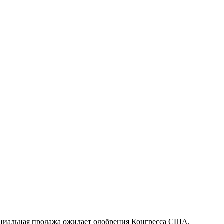
циальная продажа ожидает одобрения Конгресса США.