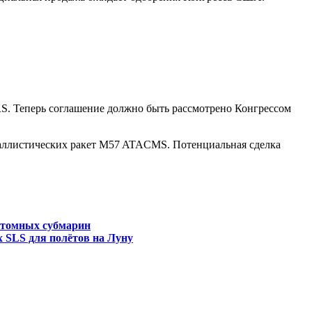
. Теперь соглашение должно быть рассмотрено Конгрессом
баллистических ракет M57 ATACMS. Потенциальная сделка
атомных субмарин
 SLS для полётов на Луну