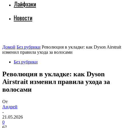
Лайфхаки
Новости
Домой
Без рубрики
Революция в укладке: как Dyson Airstrait
изменил правила ухода за волосами
Без рубрики
Революция в укладке: как Dyson
Airstrait изменил правила ухода за
волосами
От
Андрей
-
21.05.2026
0
67