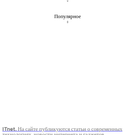
Популярное
ITnet. На сайте публикуются статьи о современных
технологиях, новости интернета и гаджетов