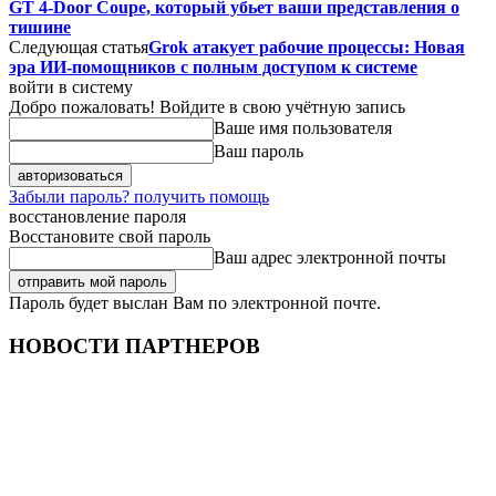
GT 4-Door Coupe, который убьет ваши представления о
тишине
Следующая статья
Grok атакует рабочие процессы: Новая
эра ИИ-помощников с полным доступом к системе
войти в систему
Добро пожаловать! Войдите в свою учётную запись
Ваше имя пользователя
Ваш пароль
Забыли пароль? получить помощь
восстановление пароля
Восстановите свой пароль
Ваш адрес электронной почты
Пароль будет выслан Вам по электронной почте.
НОВОСТИ ПАРТНЕРОВ