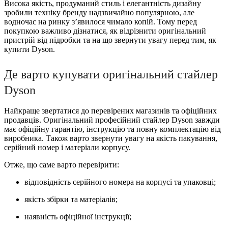
Висока якість, продуманий стиль і елегантність дизайну
зробили техніку бренду надзвичайно популярною, але
водночас на ринку з’явилося чимало копій. Тому перед
покупкою важливо дізнатися, як відрізнити оригінальний
пристрій від підробки та на що звернути увагу перед тим, як
купити Dyson.
Де варто купувати оригінальний стайлер
Dyson
Найкраще звертатися до перевірених магазинів та офіційних
продавців. Оригінальний професійний стайлер Dyson завжди
має офіційну гарантію, інструкцію та повну комплектацію від
виробника. Також варто звернути увагу на якість пакування,
серійний номер і матеріали корпусу.
Отже, що саме варто перевірити:
відповідність серійного номера на корпусі та упаковці;
якість збірки та матеріалів;
наявність офіційної інструкції;