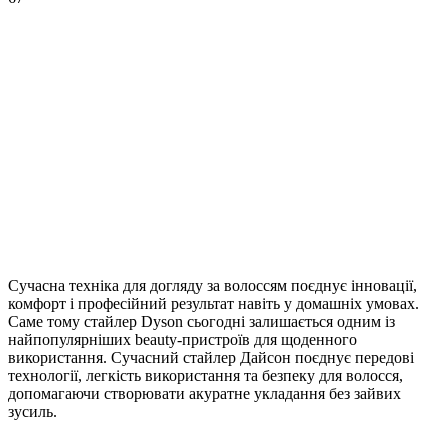
Сучасна техніка для догляду за волоссям поєднує інновації,
комфорт і професійний результат навіть у домашніх умовах.
Саме тому стайлер Dyson сьогодні залишається одним із
найпопулярніших beauty-пристроїв для щоденного
використання. Сучасний стайлер Дайсон поєднує передові
технології, легкість використання та безпеку для волосся,
допомагаючи створювати акуратне укладання без зайвих
зусиль.