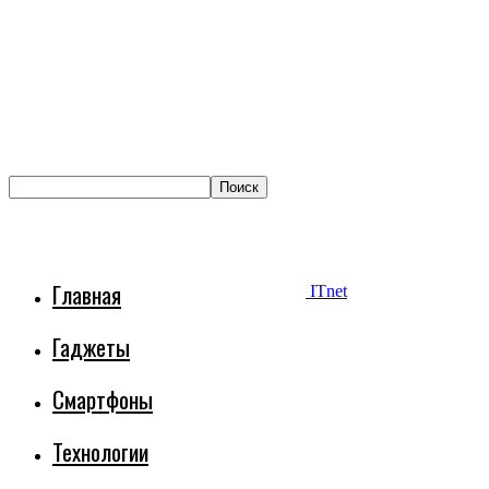
Главная
ITnet
Гаджеты
Смартфоны
Технологии