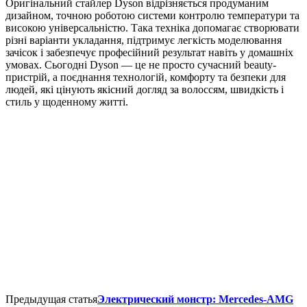
Оригінальний стайлер Dyson відрізняється продуманим
дизайном, точною роботою системи контролю температури та
високою універсальністю. Така техніка допомагає створювати
різні варіанти укладання, підтримує легкість моделювання
зачісок і забезпечує професійний результат навіть у домашніх
умовах. Сьогодні Dyson — це не просто сучасний beauty-
пристрій, а поєднання технологій, комфорту та безпеки для
людей, які цінують якісний догляд за волоссям, швидкість і
стиль у щоденному житті.
Предыдущая статья
Электрический монстр: Mercedes-AMG