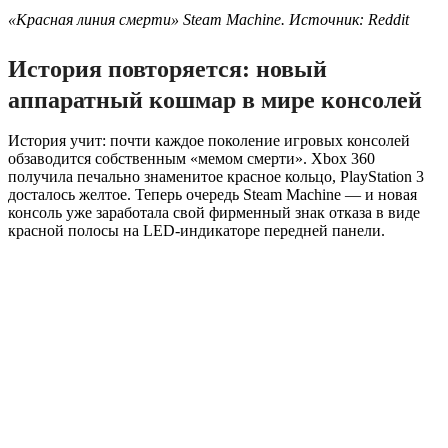
«Красная линия смерти» Steam Machine. Источник: Reddit
История повторяется: новый
аппаратный кошмар в мире консолей
История учит: почти каждое поколение игровых консолей
обзаводится собственным «мемом смерти». Xbox 360
получила печально знаменитое красное кольцо, PlayStation 3
досталось желтое. Теперь очередь Steam Machine — и новая
консоль уже заработала свой фирменный знак отказа в виде
красной полосы на LED-индикаторе передней панели.