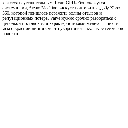
кажется неутешительным. Если GPU-сбои окажутся
системными, Steam Machine рискует повторить судьбу Xbox
360, которой пришлось пережить волны отзывов и
репутационных потерь. Valve нужно срочно разобраться с
цепочкой поставок или характеристиками железа — иначе
мем о красной линии смерти укоренится в культуре геймеров
надолго.