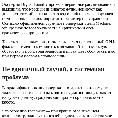
Эксперты Digital Foundry провели первичное расследование и
выяснили, что красный индикатор функционирует как
диагностический сигнал — это код ошибки, который должен
помочь пользователям определить характер неисправности.
Согласно официальной странице поддержки Steam Machine,
эта красная полоса указывает на критический сбой
графического процессора.
То есть за красивым чипсетом скрывается полноценный GPU-
фиаско — именно компонент, отвечающий за визуальную
обработку и производительность в играх, дает сбой буквально
при первом боевом использовании.
Не единичный случай, а системная
проблема
Вторая зафиксированная жертва — владелец, которому не
удается вывести сигнал на монитор. Диагностика указывает
на ту же причину: графический процессор отказывает в
работе.
Что особенно тревожит — при крайне ограниченном
количестве розданных консолей в дикую сеть, проблема уже