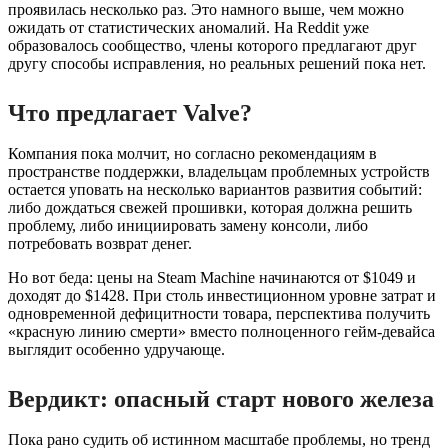
проявилась несколько раз. Это намного выше, чем можно
ожидать от статистических аномалий. На Reddit уже
образовалось сообщество, члены которого предлагают друг
другу способы исправления, но реальных решений пока нет.
Что предлагает Valve?
Компания пока молчит, но согласно рекомендациям в
пространстве поддержки, владельцам проблемных устройств
остается уповать на несколько вариантов развития событий:
либо дождаться свежей прошивки, которая должна решить
проблему, либо инициировать замену консоли, либо
потребовать возврат денег.
Но вот беда: цены на Steam Machine начинаются от $1049 и
доходят до $1428. При столь инвестиционном уровне затрат и
одновременной дефицитности товара, перспектива получить
«красную линию смерти» вместо полноценного гейм-девайса
выглядит особенно удручающе.
Вердикт: опасный старт нового железа
Пока рано судить об истинном масштабе проблемы, но тренд