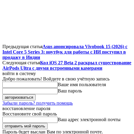
Предыдущая статья
Asus анонсировала Vivobook 15 (2026) с
Intel Core 5 Series 3: ноутбук для работы с ИИ поступил в
продажу в Индии
Следующая статья
Код iOS 27 Beta 2 раскрыл существование
AirPods Ultra с двумя встроенными камерами
войти в систему
Добро пожаловать! Войдите в свою учётную запись
Ваше имя пользователя
Ваш пароль
Забыли пароль? получить помощь
восстановление пароля
Восстановите свой пароль
Ваш адрес электронной почты
Пароль будет выслан Вам по электронной почте.