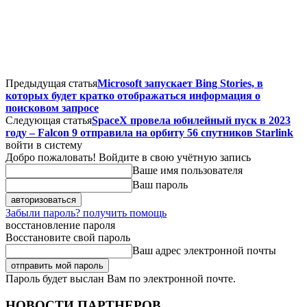
Предыдущая статья
Microsoft запускает Bing Stories, в
которых будет кратко отображаться информация о
поисковом запросе
Следующая статья
SpaceX провела юбилейный пуск в 2023
году – Falcon 9 отправила на орбиту 56 спутников Starlink
войти в систему
Добро пожаловать! Войдите в свою учётную запись
Ваше имя пользователя
Ваш пароль
Забыли пароль? получить помощь
восстановление пароля
Восстановите свой пароль
Ваш адрес электронной почты
Пароль будет выслан Вам по электронной почте.
НОВОСТИ ПАРТНЕРОВ