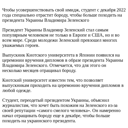
Чтобы усовершенствовать свой имидж, студент с декабря 2022
года специально отрастит бороду, чтобы больше походить на
президента Украины Владимира Зеленского
Президент Украины Владимир Зеленский стал самым
популярным человеком не только в Европе и США, но и во
всем мире. Среди молодежи Зеленский превзошел многих
уважаемых героев.
Выпускник Киотского университета в Японии появился на
церемонии вручения дипломов в образе президента Украины
Владимира Зеленского. Отмечается, что для этого он
несколько месяцев отращивал бороду.
Киотский университет известен тем, что позволяет
выпускникам приходить на церемонию вручения дипломов в
любой одежде.
Студент, переодетый президентом Украины, объяснил
журналистам, что хочет быть похожим на Зеленского из-за
своей репутации «самого смелого человека». Он намеренно
начал отращивать бороду еще в декабре, чтобы больше
походить на украинского президента.