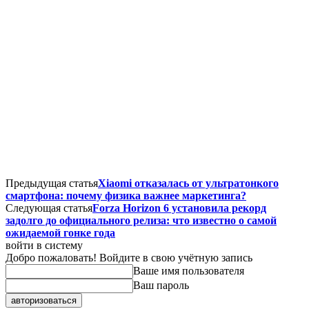
Предыдущая статья
Xiaomi отказалась от ультратонкого
смартфона: почему физика важнее маркетинга?
Следующая статья
Forza Horizon 6 установила рекорд
задолго до официального релиза: что известно о самой
ожидаемой гонке года
войти в систему
Добро пожаловать! Войдите в свою учётную запись
Ваше имя пользователя
Ваш пароль