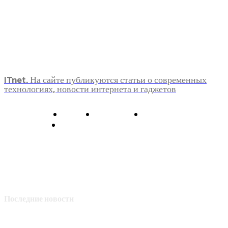
ITnet. На сайте публикуются статьи о современных
технологиях, новости интернета и гаджетов
О нас
Контакты
Главная
Политика конфиденциальности
Последние новости