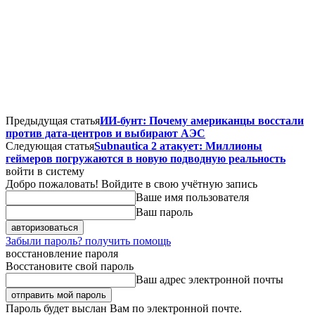
Предыдущая статья
ИИ-бунт: Почему американцы восстали
против дата-центров и выбирают АЭС
Следующая статья
Subnautica 2 атакует: Миллионы
геймеров погружаются в новую подводную реальность
войти в систему
Добро пожаловать! Войдите в свою учётную запись
Ваше имя пользователя
Ваш пароль
Забыли пароль? получить помощь
восстановление пароля
Восстановите свой пароль
Ваш адрес электронной почты
Пароль будет выслан Вам по электронной почте.