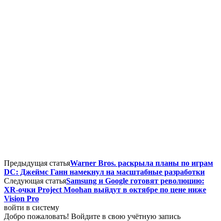
Предыдущая статья
Warner Bros. раскрыла планы по играм
DC: Джеймс Ганн намекнул на масштабные разработки
Следующая статья
Samsung и Google готовят революцию:
XR-очки Project Moohan выйдут в октябре по цене ниже
Vision Pro
войти в систему
Добро пожаловать! Войдите в свою учётную запись