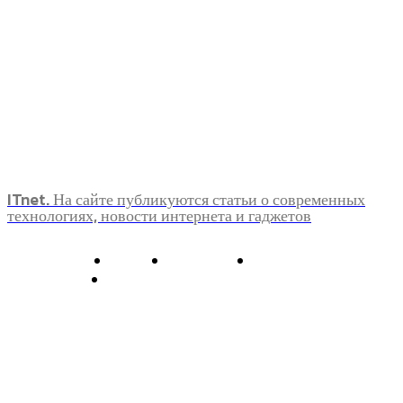
ITnet. На сайте публикуются статьи о современных
технологиях, новости интернета и гаджетов
О нас
Контакты
Главная
Политика конфиденциальности