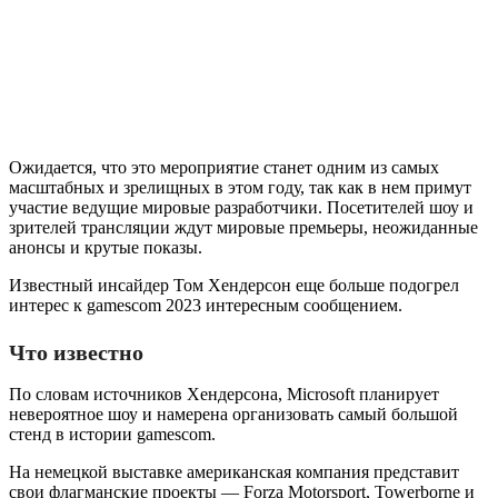
Ожидается, что это мероприятие станет одним из самых
масштабных и зрелищных в этом году, так как в нем примут
участие ведущие мировые разработчики. Посетителей шоу и
зрителей трансляции ждут мировые премьеры, неожиданные
анонсы и крутые показы.
Известный инсайдер Том Хендерсон еще больше подогрел
интерес к gamescom 2023 интересным сообщением.
Что известно
По словам источников Хендерсона, Microsoft планирует
невероятное шоу и намерена организовать самый большой
стенд в истории gamescom.
На немецкой выставке американская компания представит
свои флагманские проекты — Forza Motorsport, Towerborne и