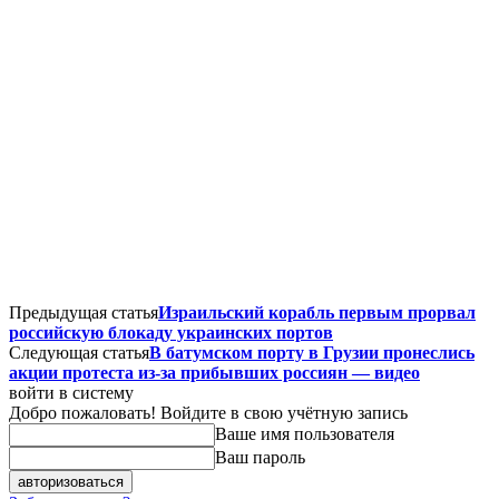
Предыдущая статья
Израильский корабль первым прорвал
российскую блокаду украинских портов
Следующая статья
В батумском порту в Грузии пронеслись
акции протеста из-за прибывших россиян — видео
войти в систему
Добро пожаловать! Войдите в свою учётную запись
Ваше имя пользователя
Ваш пароль