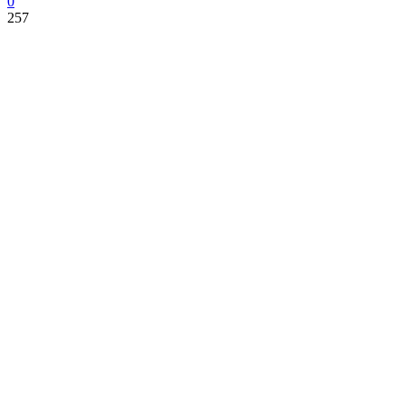
0
257