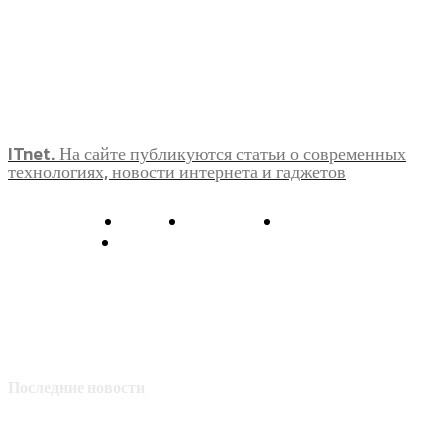
ITnet. На сайте публикуются статьи о современных
технологиях, новости интернета и гаджетов
О нас
Контакты
Главная
Политика конфиденциальности
Последние новости