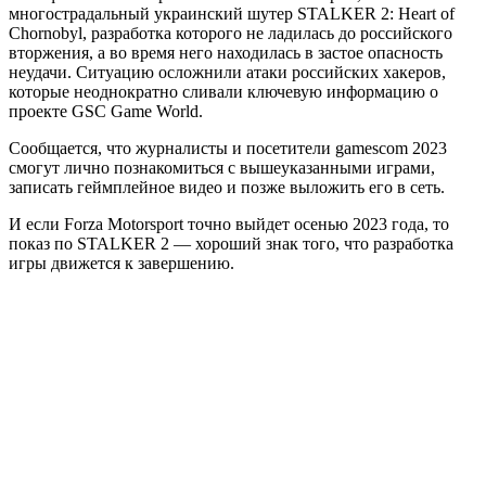
многострадальный украинский шутер STALKER 2: Heart of
Chornobyl, разработка которого не ладилась до российского
вторжения, а во время него находилась в застое опасность
неудачи. Ситуацию осложнили атаки российских хакеров,
которые неоднократно сливали ключевую информацию о
проекте GSC Game World.
Сообщается, что журналисты и посетители gamescom 2023
смогут лично познакомиться с вышеуказанными играми,
записать геймплейное видео и позже выложить его в сеть.
И если Forza Motorsport точно выйдет осенью 2023 года, то
показ по STALKER 2 — хороший знак того, что разработка
игры движется к завершению.