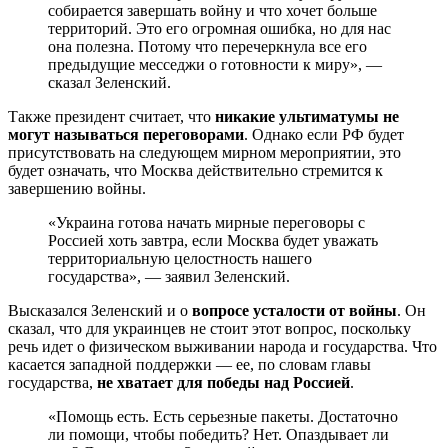
собирается завершать войну и что хочет больше
территорий. Это его огромная ошибка, но для нас
она полезна. Потому что перечеркнула все его
предыдущие месседжи о готовности к миру», —
сказал Зеленский.
Также президент считает, что
никакие ультиматумы не
могут называться переговорами
. Однако если РФ будет
присутствовать на следующем мирном мероприятии, это
будет означать, что Москва действительно стремится к
завершению войны.
«Украина готова начать мирные переговоры с
Россией хоть завтра, если Москва будет уважать
территориальную целостность нашего
государства», — заявил Зеленский.
Высказался Зеленский и о
вопросе усталости от войны
. Он
сказал, что для украинцев не стоит этот вопрос, поскольку
речь идет о физическом выживании народа и государства. Что
касается западной поддержки — ее, по словам главы
государства,
не хватает для победы над Россией
.
«Помощь есть. Есть серьезные пакеты. Достаточно
ли помощи, чтобы победить? Нет. Опаздывает ли