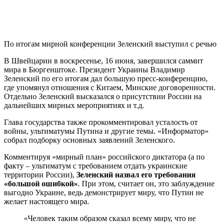
По итогам мирной конференции Зеленский выступил с речью
В Швейцарии в воскресенье, 16 июня, завершился саммит
мира в Бюргенштоке. Президент Украины Владимир
Зеленский по его итогам дал большую пресс-конференцию,
где упомянул отношения с Китаем, Минские договоренности.
Отдельно Зеленский высказался о присутствии России на
дальнейших мирных мероприятиях и т.д.
Глава государства также прокомментировал усталость от
войны, ультиматумы Путина и другие темы. «Информатор»
собрал подборку основных заявлений Зеленского.
Комментируя «мирный план» российского диктатора (а по
факту – ультиматум с требованием отдать украинские
территории России),
Зеленский назвал его требования
«большой ошибкой»
. При этом, считает он, это заблуждение
выгодно Украине, ведь демонстрирует миру, что Путин не
желает настоящего мира.
«Человек таким образом сказал всему миру, что не