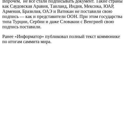
Впрочем, не все стали подписывать документ. Такие страны
как Саудовская Аравия, Таиланд, Индия, Мексика, ЮАР,
Армения, Бразилия, ОАЭ и Ватикан не поставили свою
подпись — как и представители ООН. При этом государства
типа Турции, Сербии и даже Словакии с Венгрией свою
подпись поставили.
Ранее «Информатор» публиковал полный текст коммюнике
по итогам саммита мира.