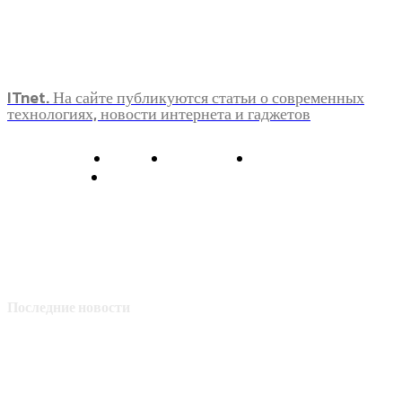
ITnet. На сайте публикуются статьи о современных
технологиях, новости интернета и гаджетов
О нас
Контакты
Главная
Политика конфиденциальности
Последние новости