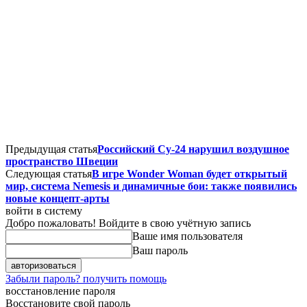
Предыдущая статья
Российский Су-24 нарушил воздушное
пространство Швеции
Следующая статья
В игре Wonder Woman будет открытый
мир, система Nemesis и динамичные бои: также появились
новые концепт-арты
войти в систему
Добро пожаловать! Войдите в свою учётную запись
Ваше имя пользователя
Ваш пароль
Забыли пароль? получить помощь
восстановление пароля
Восстановите свой пароль