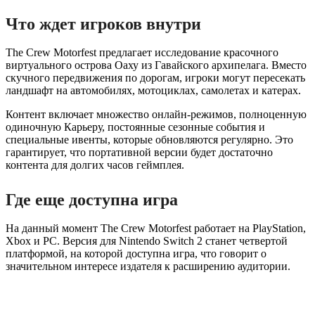
Что ждет игроков внутри
The Crew Motorfest предлагает исследование красочного
виртуального острова Оаху из Гавайского архипелага. Вместо
скучного передвижения по дорогам, игроки могут пересекать
ландшафт на автомобилях, мотоциклах, самолетах и катерах.
Контент включает множество онлайн-режимов, полноценную
одиночную Карьеру, постоянные сезонные события и
специальные ивенты, которые обновляются регулярно. Это
гарантирует, что портативной версии будет достаточно
контента для долгих часов геймплея.
Где еще доступна игра
На данный момент The Crew Motorfest работает на PlayStation,
Xbox и PC. Версия для Nintendo Switch 2 станет четвертой
платформой, на которой доступна игра, что говорит о
значительном интересе издателя к расширению аудитории.