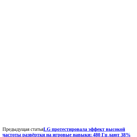
Предыдущая статья
LG протестировала эффект высокой
частоты развёртки на игровые навыки: 480 Гц дают 38%