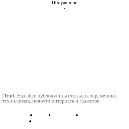
Популярное
ITnet. На сайте публикуются статьи о современных
технологиях, новости интернета и гаджетов
О нас
Контакты
Главная
Политика конфиденциальности